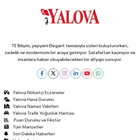
TE Bilişim, yepyeni Elegant temasıyla sizleri buluştururken,
sadelik ve modernizmi bir araya getiriyor. Şatafattan kaçınıyor ve
insanlara haber okuyabilecekleri bir altyapı sunuyor.
Yalova Nöbetçi Eczaneler
Yalova Hava Durumu
Yalova Namaz Vakitleri
Yalova Trafik Yoğunluk Haritası
Puan Durumu ve Fikstür
Tüm Manşetler
Son Dakika Haberleri