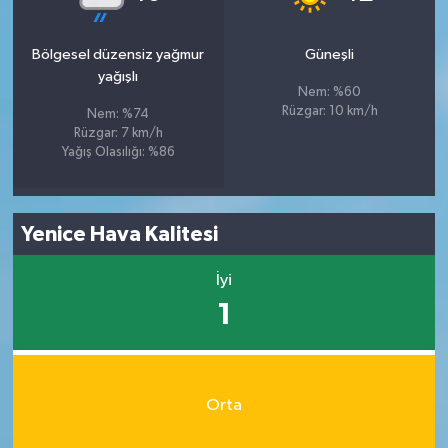
Bölgesel düzensiz yağmur
Güneşli
yağışlı
Nem: %60
Rüzgar: 10 km/h
Nem: %74
Rüzgar: 7 km/h
Yağış Olasılığı: %86
Yenice Hava Kalitesi
İyi
1
Orta