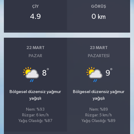
ÇIY
GÖRÜŞ
4.9
0
km
22 MART
23 MART
PAZAR
PAZARTESI
°
°
8
9
Bölgesel düzensiz yağmur
Bölgesel düzensiz yağmur
yağışlı
yağışlı
Nem: %93
Nem: %89
Rüzgar: 6 km/h
Rüzgar: 5 km/h
Yağış Olasılığı: %87
Yağış Olasılığı: %89