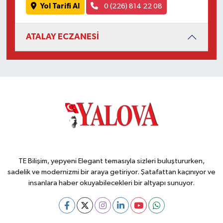
Yol Tarifi Al
0 (226) 814 22 08
ATALAY ECZANESİ
TE Bilişim, yepyeni Elegant temasıyla sizleri buluştururken,
sadelik ve modernizmi bir araya getiriyor. Şatafattan kaçınıyor ve
insanlara haber okuyabilecekleri bir altyapı sunuyor.