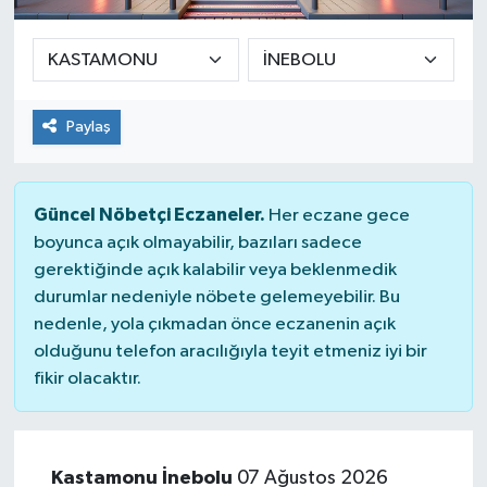
SPOR
ULUSAL
Paylaş
İLÇELERİMİZ
RESMİ İLAN
Güncel Nöbetçi Eczaneler.
Her eczane gece
boyunca açık olmayabilir, bazıları sadece
gerektiğinde açık kalabilir veya beklenmedik
durumlar nedeniyle nöbete gelemeyebilir. Bu
nedenle, yola çıkmadan önce eczanenin açık
olduğunu telefon aracılığıyla teyit etmeniz iyi bir
fikir olacaktır.
Kastamonu İnebolu
07 Ağustos 2026