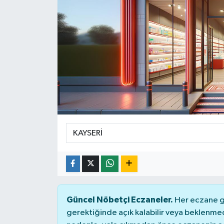
SPOR
ULUSAL
İLÇELERİMİZ
RESMİ İLAN
Güncel Nöbetçi Eczaneler.
Her eczane ge
gerektiğinde açık kalabilir veya beklenme