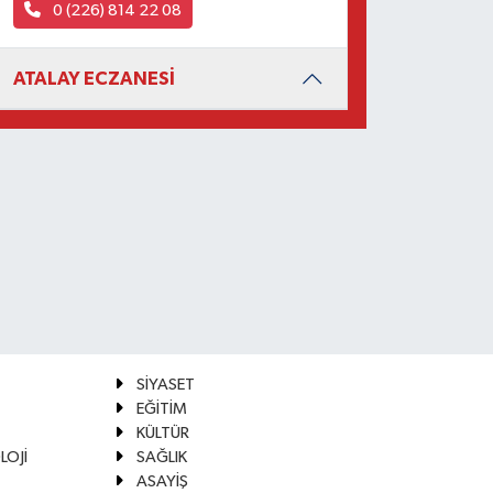
0 (226) 814 22 08
ATALAY ECZANESİ
SİYASET
EĞİTİM
KÜLTÜR
LOJİ
SAĞLIK
ASAYİŞ