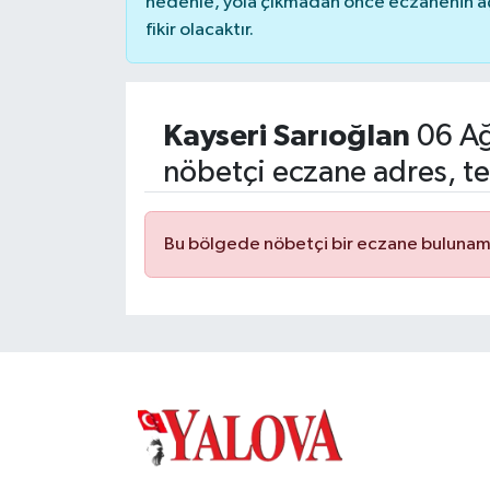
nedenle, yola çıkmadan önce eczanenin açık
fikir olacaktır.
Kayseri Sarıoğlan
06 Ağ
nöbetçi eczane adres, te
Bu bölgede nöbetçi bir eczane bulunam