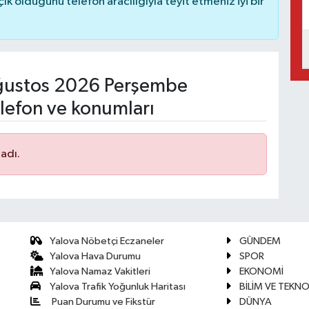
 olduğunu telefon aracılığıyla teyit etmeniz iyi bir
ustos 2026 Perşembe
lefon ve konumları
adı.
Yalova Nöbetçi Eczaneler
GÜNDEM
Yalova Hava Durumu
SPOR
Yalova Namaz Vakitleri
EKONOMİ
Yalova Trafik Yoğunluk Haritası
BİLİM VE TEKNO
Puan Durumu ve Fikstür
DÜNYA