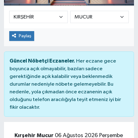
SPOR
ULUSAL
Paylaş
İLÇELERİMİZ
RESMİ İLAN
Güncel Nöbetçi Eczaneler.
Her eczane gece
boyunca açık olmayabilir, bazıları sadece
gerektiğinde açık kalabilir veya beklenmedik
durumlar nedeniyle nöbete gelemeyebilir. Bu
nedenle, yola çıkmadan önce eczanenin açık
olduğunu telefon aracılığıyla teyit etmeniz iyi bir
fikir olacaktır.
Kırşehir Mucur
06 Ağustos 2026 Perşembe