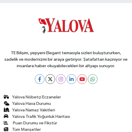
TE Bilişim, yepyeni Elegant temasıyla sizleri buluştururken,
sadelik ve modernizmi bir araya getiriyor. Şatafattan kaçınıyor ve
insanlara haber okuyabilecekleri bir altyapı sunuyor.
Yalova Nöbetçi Eczaneler
Yalova Hava Durumu
Yalova Namaz Vakitleri
Yalova Trafik Yoğunluk Haritası
Puan Durumu ve Fikstür
Tüm Manşetler