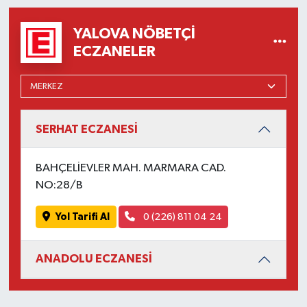
YALOVA NÖBETÇI
ECZANELER
SERHAT ECZANESİ
BAHÇELİEVLER MAH. MARMARA CAD.
NO:28/B
Yol Tarifi Al
0 (226) 811 04 24
ANADOLU ECZANESİ