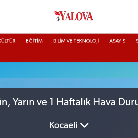
KÜLTÜR
EĞİTİM
BİLİM VE TEKNOLOJİ
ASAYİŞ
n, Yarın ve 1 Haftalık Hava Du
Kocaeli