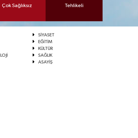
Çok Sağlıksız
Tehlikeli
SİYASET
EĞİTİM
KÜLTÜR
LOJİ
SAĞLIK
ASAYİŞ