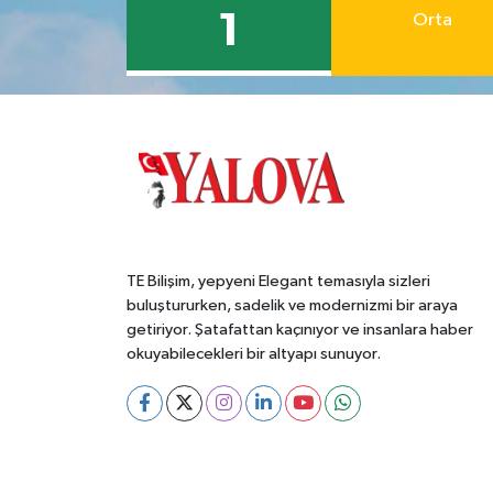
1
Orta
TE Bilişim, yepyeni Elegant temasıyla sizleri
buluştururken, sadelik ve modernizmi bir araya
getiriyor. Şatafattan kaçınıyor ve insanlara haber
okuyabilecekleri bir altyapı sunuyor.