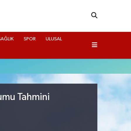
SAĞLIK
SPOR
ULUSAL
rumu Tahmini