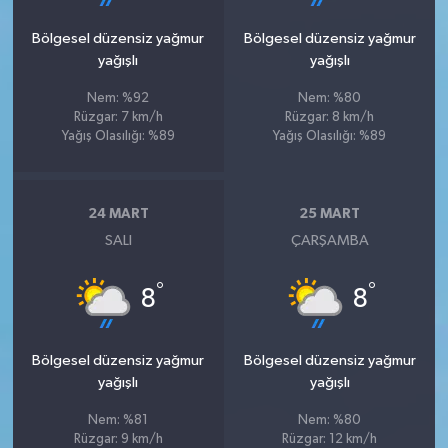
Bölgesel düzensiz yağmur
Bölgesel düzensiz yağmur
yağışlı
yağışlı
Nem: %92
Nem: %80
Rüzgar: 7 km/h
Rüzgar: 8 km/h
Yağış Olasılığı: %89
Yağış Olasılığı: %89
24 MART
25 MART
SALI
ÇARŞAMBA
°
°
8
8
Bölgesel düzensiz yağmur
Bölgesel düzensiz yağmur
yağışlı
yağışlı
Nem: %81
Nem: %80
Rüzgar: 9 km/h
Rüzgar: 12 km/h