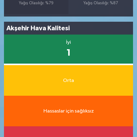
Yağış Olasılığı: %79
Yağış Olasılığı: %87
Akşehir Hava Kalitesi
İyi
1
Orta
Hassaslar için sağlıksız