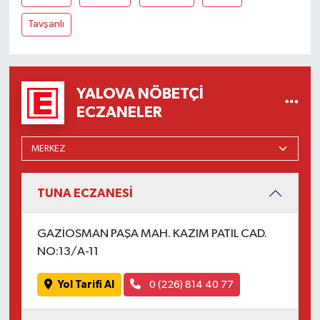
Tavşanlı
YALOVA NÖBETÇI
ECZANELER
TUNA ECZANESİ
GAZİOSMAN PAŞA MAH. KAZIM PATIL CAD.
NO:13/A-11
Yol Tarifi Al
0 (226) 814 40 77