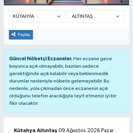
SPOR
ULUSAL
Paylaş
İLÇELERİMİZ
RESMİ İLAN
Güncel Nöbetçi Eczaneler.
Her eczane gece
boyunca açık olmayabilir, bazıları sadece
gerektiğinde açık kalabilir veya beklenmedik
durumlar nedeniyle nöbete gelemeyebilir. Bu
nedenle, yola çıkmadan önce eczanenin açık
olduğunu telefon aracılığıyla teyit etmeniz iyi bir
fikir olacaktır.
Kütahya Altıntaş
09 Ağustos 2026 Pazar