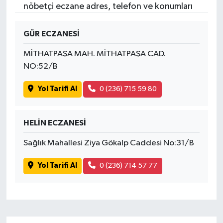
nöbetçi eczane adres, telefon ve konumları
GÜR ECZANESİ
MİTHATPAŞA MAH. MİTHATPAŞA CAD.
NO:52/B
Yol Tarifi Al
0 (236) 715 59 80
HELİN ECZANESİ
Sağlık Mahallesi Ziya Gökalp Caddesi No:31/B
Yol Tarifi Al
0 (236) 714 57 77