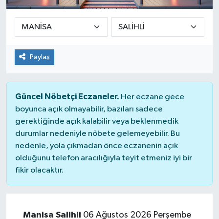
SPOR
ULUSAL
Paylaş
İLÇELERİMİZ
RESMİ İLAN
Güncel Nöbetçi Eczaneler.
Her eczane gece
boyunca açık olmayabilir, bazıları sadece
gerektiğinde açık kalabilir veya beklenmedik
durumlar nedeniyle nöbete gelemeyebilir. Bu
nedenle, yola çıkmadan önce eczanenin açık
olduğunu telefon aracılığıyla teyit etmeniz iyi bir
fikir olacaktır.
Manisa Salihli
06 Ağustos 2026 Perşembe