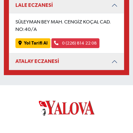
LALE ECZANESİ
SÜLEYMAN BEY MAH. CENGİZ KOÇAL CAD.
NO:40/A
Yol Tarifi Al
0 (226) 814 22 08
ATALAY ECZANESİ