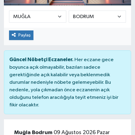
SPOR
ULUSAL
Paylaş
İLÇELERİMİZ
RESMİ İLAN
Güncel Nöbetçi Eczaneler.
Her eczane gece
boyunca açık olmayabilir, bazıları sadece
gerektiğinde açık kalabilir veya beklenmedik
durumlar nedeniyle nöbete gelemeyebilir. Bu
nedenle, yola çıkmadan önce eczanenin açık
olduğunu telefon aracılığıyla teyit etmeniz iyi bir
fikir olacaktır.
Muğla Bodrum
09 Ağustos 2026 Pazar