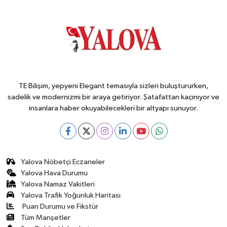
TE Bilişim, yepyeni Elegant temasıyla sizleri buluştururken,
sadelik ve modernizmi bir araya getiriyor. Şatafattan kaçınıyor ve
insanlara haber okuyabilecekleri bir altyapı sunuyor.
Yalova Nöbetçi Eczaneler
Yalova Hava Durumu
Yalova Namaz Vakitleri
Yalova Trafik Yoğunluk Haritası
Puan Durumu ve Fikstür
Tüm Manşetler