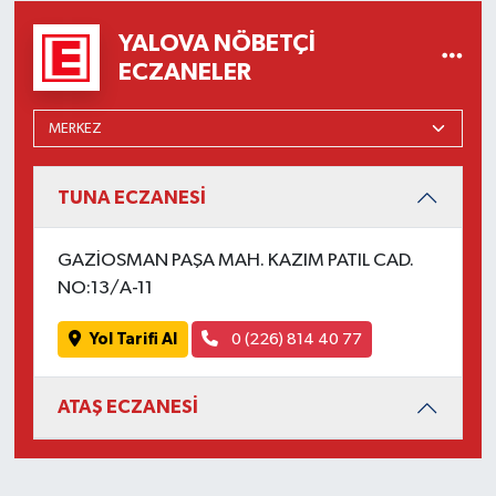
YALOVA NÖBETÇI
ECZANELER
TUNA ECZANESİ
GAZİOSMAN PAŞA MAH. KAZIM PATIL CAD.
NO:13/A-11
Yol Tarifi Al
0 (226) 814 40 77
ATAŞ ECZANESİ