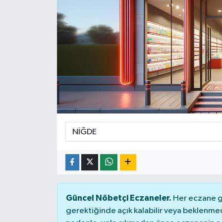
SPOR
ULUSAL
İLÇELERİMİZ
RESMİ İLAN
Güncel Nöbetçi Eczaneler.
Her eczane ge
gerektiğinde açık kalabilir veya beklenme