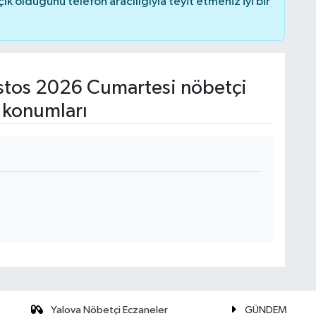
 olduğunu telefon aracılığıyla teyit etmeniz iyi bir
tos 2026 Cumartesi nöbetçi
 konumları
Yalova Nöbetçi Eczaneler
GÜNDEM