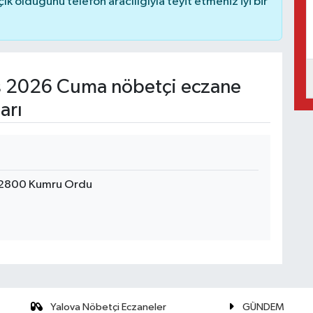
 olduğunu telefon aracılığıyla teyit etmeniz iyi bir
 2026 Cuma nöbetçi eczane
arı
52800 Kumru Ordu
Yalova Nöbetçi Eczaneler
GÜNDEM