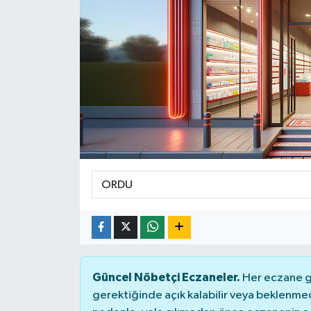
SPOR
ULUSAL
İLÇELERİMİZ
RESMİ İLAN
Güncel Nöbetçi Eczaneler.
Her eczane ge
gerektiğinde açık kalabilir veya beklenme