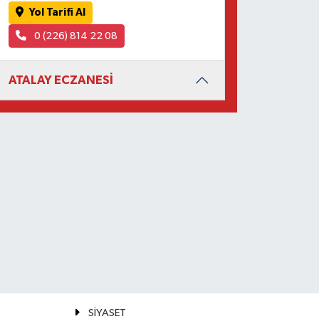
Yol Tarifi Al
0 (226) 814 22 08
ATALAY ECZANESİ
SİYASET