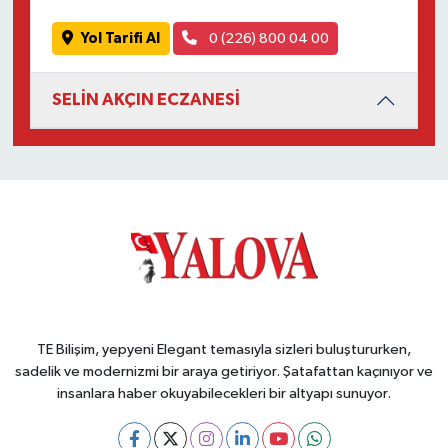
Yol Tarifi Al
0 (226) 800 04 00
SELİN AKÇIN ECZANESİ
TE Bilişim, yepyeni Elegant temasıyla sizleri buluştururken,
sadelik ve modernizmi bir araya getiriyor. Şatafattan kaçınıyor ve
insanlara haber okuyabilecekleri bir altyapı sunuyor.