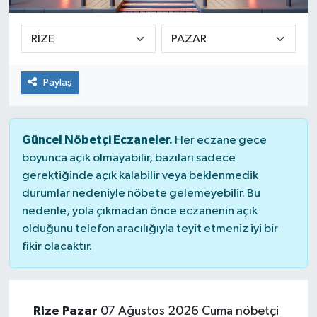
SPOR
ULUSAL
Paylaş
İLÇELERİMİZ
RESMİ İLAN
Güncel Nöbetçi Eczaneler.
Her eczane gece
boyunca açık olmayabilir, bazıları sadece
gerektiğinde açık kalabilir veya beklenmedik
durumlar nedeniyle nöbete gelemeyebilir. Bu
nedenle, yola çıkmadan önce eczanenin açık
olduğunu telefon aracılığıyla teyit etmeniz iyi bir
fikir olacaktır.
Rize Pazar
07 Ağustos 2026 Cuma nöbetçi