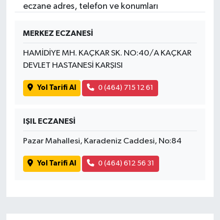
eczane adres, telefon ve konumları
MERKEZ ECZANESİ
HAMİDİYE MH. KAÇKAR SK. NO:40/A KAÇKAR
DEVLET HASTANESİ KARŞISI
Yol Tarifi Al
0 (464) 715 12 61
IŞIL ECZANESİ
Pazar Mahallesi, Karadeniz Caddesi, No:84
Yol Tarifi Al
0 (464) 612 56 31