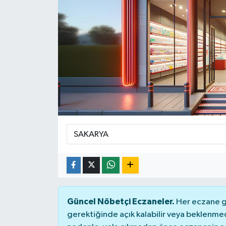
SPOR
ULUSAL
İLÇELERİMİZ
RESMİ İLAN
Güncel Nöbetçi Eczaneler.
Her eczane ge
gerektiğinde açık kalabilir veya beklenme