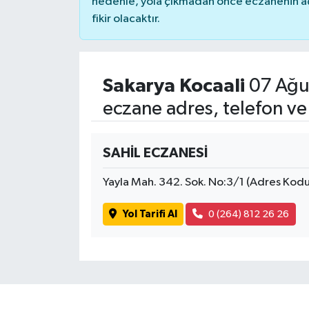
nedenle, yola çıkmadan önce eczanenin açık
fikir olacaktır.
Sakarya Kocaali
07 Ağu
eczane adres, telefon ve
SAHİL ECZANESİ
Yayla Mah. 342. Sok. No:3/1 (Adres Ko
Yol Tarifi Al
0 (264) 812 26 26