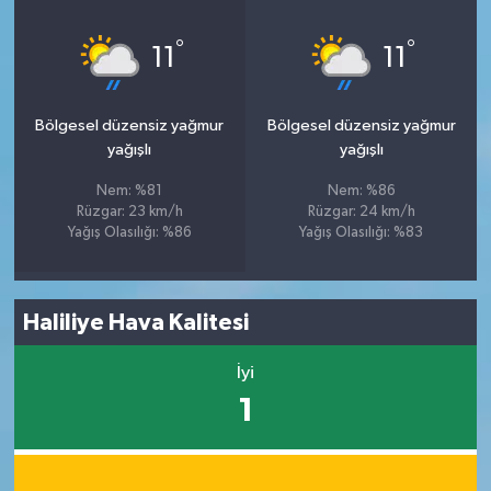
°
°
11
11
Bölgesel düzensiz yağmur
Bölgesel düzensiz yağmur
yağışlı
yağışlı
Nem: %81
Nem: %86
Rüzgar: 23 km/h
Rüzgar: 24 km/h
Yağış Olasılığı: %86
Yağış Olasılığı: %83
Haliliye Hava Kalitesi
İyi
1