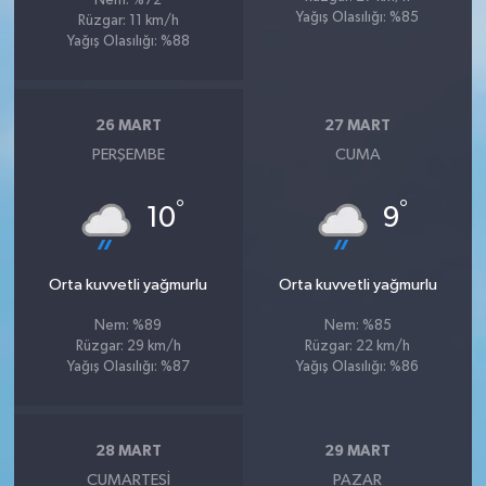
Nem: %72
Yağış Olasılığı: %85
Rüzgar: 11 km/h
Yağış Olasılığı: %88
26 MART
27 MART
PERŞEMBE
CUMA
°
°
10
9
Orta kuvvetli yağmurlu
Orta kuvvetli yağmurlu
Nem: %89
Nem: %85
Rüzgar: 29 km/h
Rüzgar: 22 km/h
Yağış Olasılığı: %87
Yağış Olasılığı: %86
28 MART
29 MART
CUMARTESI
PAZAR