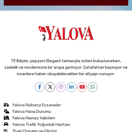
TE Bilişim, yepyeni Elegant temasıyla sizleri buluştururken,
sadelik ve modernizmi bir araya getiriyor. Şatafattan kaçınıyor ve
insanlara haber okuyabilecekleri bir altyapı sunuyor.
Yalova Nöbetçi Eczaneler
Yalova Hava Durumu
Yalova Namaz Vakitleri
Yalova Trafik Yoğunluk Haritası
Puan Durumu ve Fikstür