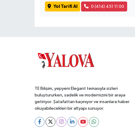
Yol Tarifi Al
0 (414) 451 11 00
TE Bilişim, yepyeni Elegant temasıyla sizleri
buluştururken, sadelik ve modernizmi bir araya
getiriyor. Şatafattan kaçınıyor ve insanlara haber
okuyabilecekleri bir altyapı sunuyor.