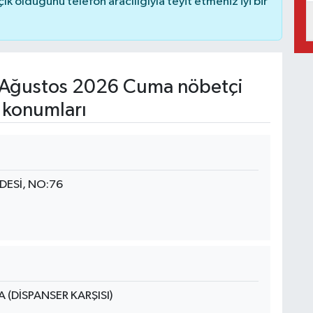
 olduğunu telefon aracılığıyla teyit etmeniz iyi bir
Ağustos 2026 Cuma nöbetçi
 konumları
ESİ, NO:76
(DİSPANSER KARŞISI)