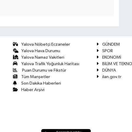
Yalova Nöbetçi Eczaneler
GÜNDEM
Yalova Hava Durumu
SPOR
Yalova Namaz Vakitleri
EKONOMİ
Yalova Trafik Yoğunluk Haritası
BİLİM VE TEKNO
Puan Durumu ve Fikstür
DÜNYA
Tüm Manşetler
ilan.gov.tr
Son Dakika Haberleri
Haber Arşivi