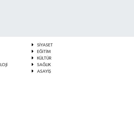
SİYASET
EĞİTİM
KÜLTÜR
LOJİ
SAĞLIK
ASAYİŞ