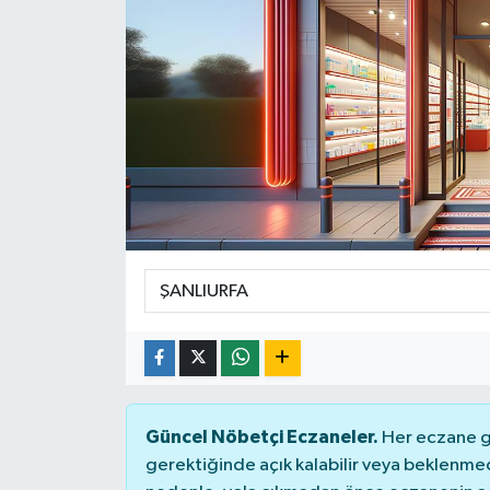
SPOR
ULUSAL
İLÇELERİMİZ
RESMİ İLAN
Güncel Nöbetçi Eczaneler.
Her eczane ge
gerektiğinde açık kalabilir veya beklenme