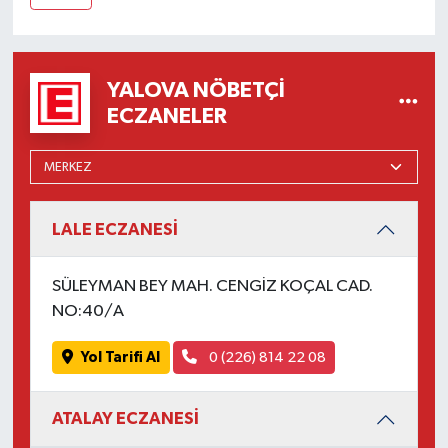
YALOVA NÖBETÇI
ECZANELER
LALE ECZANESİ
SÜLEYMAN BEY MAH. CENGİZ KOÇAL CAD.
NO:40/A
Yol Tarifi Al
0 (226) 814 22 08
ATALAY ECZANESİ