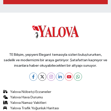
TE Bilişim, yepyeni Elegant temasıyla sizleri buluştururken,
sadelik ve modernizmi bir araya getiriyor. Şatafattan kaçınıyor ve
insanlara haber okuyabilecekleri bir altyapı sunuyor.
Yalova Nöbetçi Eczaneler
Yalova Hava Durumu
Yalova Namaz Vakitleri
Yalova Trafik Yoğunluk Haritası