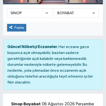
SPOR
ULUSAL
Paylaş
İLÇELERİMİZ
RESMİ İLAN
Güncel Nöbetçi Eczaneler.
Her eczane gece
boyunca açık olmayabilir, bazıları sadece
gerektiğinde açık kalabilir veya beklenmedik
durumlar nedeniyle nöbete gelemeyebilir. Bu
nedenle, yola çıkmadan önce eczanenin açık
olduğunu telefon aracılığıyla teyit etmeniz iyi bir
fikir olacaktır.
Sinop Boyabat
06 Ağustos 2026 Perşembe