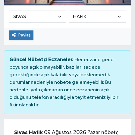
SPOR
ULUSAL
Paylaş
İLÇELERİMİZ
RESMİ İLAN
Güncel Nöbetçi Eczaneler.
Her eczane gece
boyunca açık olmayabilir, bazıları sadece
gerektiğinde açık kalabilir veya beklenmedik
durumlar nedeniyle nöbete gelemeyebilir. Bu
nedenle, yola çıkmadan önce eczanenin açık
olduğunu telefon aracılığıyla teyit etmeniz iyi bir
fikir olacaktır.
Sivas Hafik
09 Ağustos 2026 Pazar nöbetçi