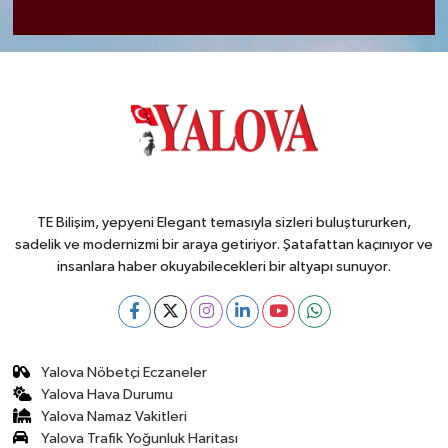
TE Bilişim, yepyeni Elegant temasıyla sizleri buluştururken,
sadelik ve modernizmi bir araya getiriyor. Şatafattan kaçınıyor ve
insanlara haber okuyabilecekleri bir altyapı sunuyor.
Yalova Nöbetçi Eczaneler
Yalova Hava Durumu
Yalova Namaz Vakitleri
Yalova Trafik Yoğunluk Haritası