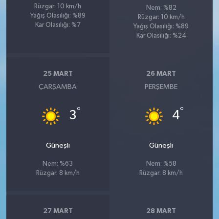
Rüzgar: 10 km/h
Nem: %82
Yağış Olasılığı: %89
Rüzgar: 10 km/h
Kar Olasılığı: %7
Yağış Olasılığı: %89
Kar Olasılığı: %24
25 MART
26 MART
ÇARŞAMBA
PERŞEMBE
°
°
3
4
Güneşli
Güneşli
Nem: %63
Nem: %58
Rüzgar: 8 km/h
Rüzgar: 8 km/h
27 MART
28 MART