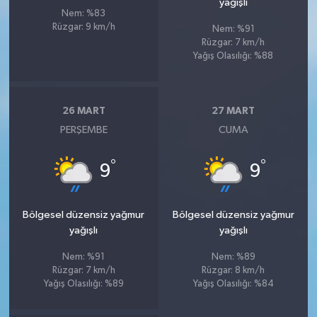
yağışlı
Nem: %83
Rüzgar: 9 km/h
Nem: %91
Rüzgar: 7 km/h
Yağış Olasılığı: %88
26 MART
27 MART
PERŞEMBE
CUMA
°
°
9
9
Bölgesel düzensiz yağmur
Bölgesel düzensiz yağmur
yağışlı
yağışlı
Nem: %91
Nem: %89
Rüzgar: 7 km/h
Rüzgar: 8 km/h
Yağış Olasılığı: %89
Yağış Olasılığı: %84