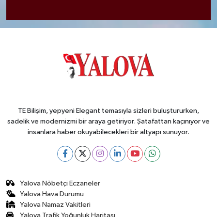
TE Bilişim, yepyeni Elegant temasıyla sizleri buluştururken,
sadelik ve modernizmi bir araya getiriyor. Şatafattan kaçınıyor ve
insanlara haber okuyabilecekleri bir altyapı sunuyor.
Yalova Nöbetçi Eczaneler
Yalova Hava Durumu
Yalova Namaz Vakitleri
Yalova Trafik Yoğunluk Haritası