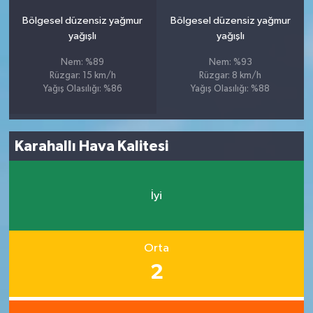
Bölgesel düzensiz yağmur
Bölgesel düzensiz yağmur
yağışlı
yağışlı
Nem: %89
Nem: %93
Rüzgar: 15 km/h
Rüzgar: 8 km/h
Yağış Olasılığı: %86
Yağış Olasılığı: %88
Karahallı Hava Kalitesi
İyi
Orta
2