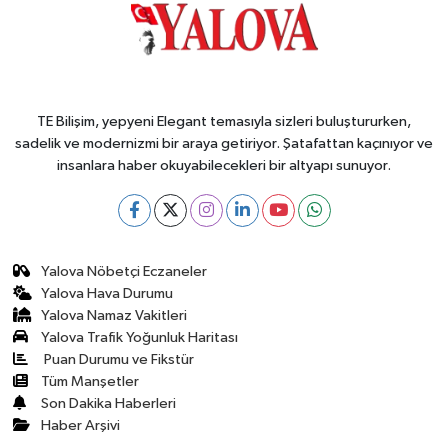
TE Bilişim, yepyeni Elegant temasıyla sizleri buluştururken,
sadelik ve modernizmi bir araya getiriyor. Şatafattan kaçınıyor ve
insanlara haber okuyabilecekleri bir altyapı sunuyor.
Yalova Nöbetçi Eczaneler
Yalova Hava Durumu
Yalova Namaz Vakitleri
Yalova Trafik Yoğunluk Haritası
Puan Durumu ve Fikstür
Tüm Manşetler
Son Dakika Haberleri
Haber Arşivi