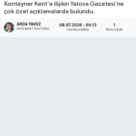
Konteyner Kent'e ilişkin Yalova Gazetesi'ne
çok özel açıklamalarda bulundu.
SPOR
ARDA YAVUZ
08.07.2026 - 00:13
1
ULUSAL
İNTERNET EDITÖRÜ
YAYINLANMA
PAYLAŞIM
İLÇELERİMİZ
RESMİ İLAN