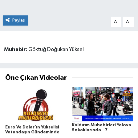
Paylaş
-
+
A
A
Muhabir:
Göktuğ Doğukan Yüksel
Öne Çıkan Videolar
Kaldırım Muhabirleri Yalova
Euro Ve Dolar’ın Yükselişi
Sokaklarında - 7
Vatandaşın Gündeminde