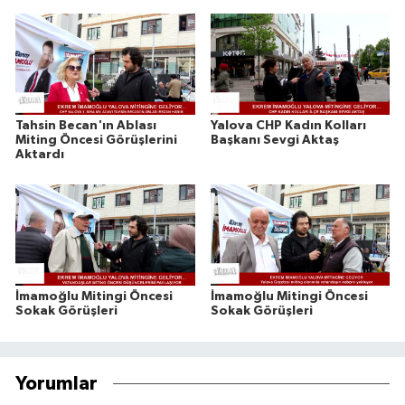
Tahsin Becan'ın Ablası
Yalova CHP Kadın Kolları
Miting Öncesi Görüşlerini
Başkanı Sevgi Aktaş
Aktardı
İmamoğlu Mitingi Öncesi
İmamoğlu Mitingi Öncesi
Sokak Görüşleri
Sokak Görüşleri
Yorumlar