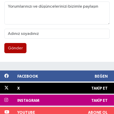
Gönder
FACEBOOK
BEĞEN
X
TAKIP ET
INSTAGRAM
TAKIP ET
YOUTUBE
ABONE OL