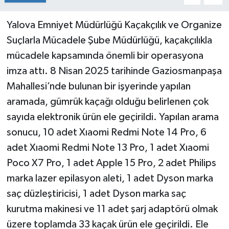
Yalova Emniyet Müdürlüğü Kaçakçılık ve Organize
Suçlarla Mücadele Şube Müdürlüğü, kaçakçılıkla
mücadele kapsamında önemli bir operasyona
imza attı. 8 Nisan 2025 tarihinde Gaziosmanpaşa
Mahallesi’nde bulunan bir işyerinde yapılan
aramada, gümrük kaçağı olduğu belirlenen çok
sayıda elektronik ürün ele geçirildi. Yapılan arama
sonucu, 10 adet Xıaomi Redmi Note 14 Pro, 6
adet Xıaomi Redmi Note 13 Pro, 1 adet Xıaomi
Poco X7 Pro, 1 adet Apple 15 Pro, 2 adet Philips
marka lazer epilasyon aleti, 1 adet Dyson marka
saç düzleştiricisi, 1 adet Dyson marka saç
kurutma makinesi ve 11 adet şarj adaptörü olmak
üzere toplamda 33 kaçak ürün ele geçirildi. Ele