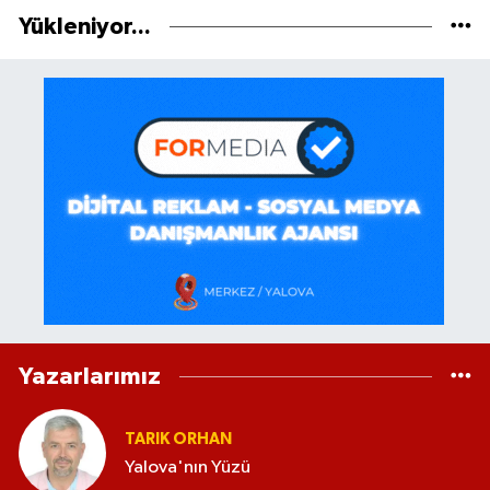
Yükleniyor...
Yazarlarımız
TARIK ORHAN
Yalova'nın Yüzü