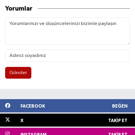
Yorumlar
Gönder
FACEBOOK
BEĞEN
X
TAKIP ET
INSTAGRAM
TAKIP ET