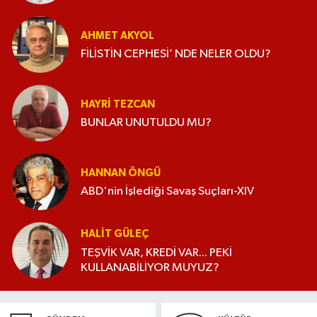
AHMET AKYOL
FİLİSTİN CEPHESİ’ NDE NELER OLDU?
HAYRI TEZCAN
BUNLAR UNUTULDU MU?
HANNAN ÖNGÜ
ABD'nin İşlediği Savaş Suçları-XIV
HALIT GÜLEÇ
TEŞVİK VAR, KREDİ VAR... PEKİ
KULLANABİLİYOR MUYUZ?