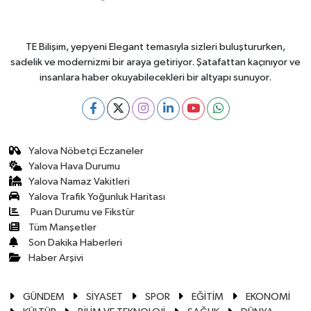
TE Bilişim, yepyeni Elegant temasıyla sizleri buluştururken,
sadelik ve modernizmi bir araya getiriyor. Şatafattan kaçınıyor ve
insanlara haber okuyabilecekleri bir altyapı sunuyor.
Yalova Nöbetçi Eczaneler
Yalova Hava Durumu
Yalova Namaz Vakitleri
Yalova Trafik Yoğunluk Haritası
Puan Durumu ve Fikstür
Tüm Manşetler
Son Dakika Haberleri
Haber Arşivi
GÜNDEM
SİYASET
SPOR
EĞİTİM
EKONOMİ