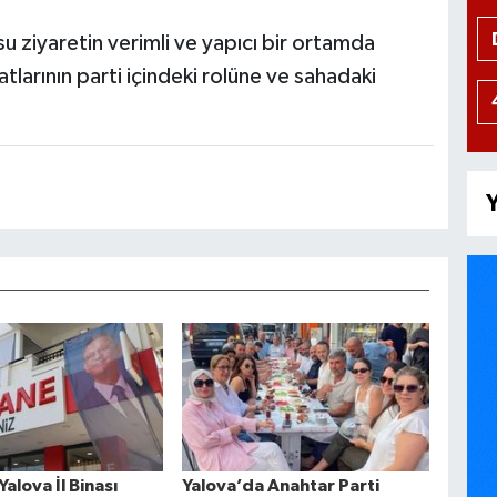
su ziyaretin verimli ve yapıcı bir ortamda
atlarının parti içindeki rolüne ve sahadaki
Y
Yalova İl Binası
Yalova’da Anahtar Parti