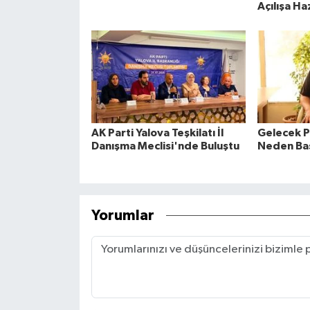
Açılışa Ha
AK Parti Yalova Teşkilatı İl
Gelecek P
Danışma Meclisi'nde Buluştu
Neden Baş
Yorumlar