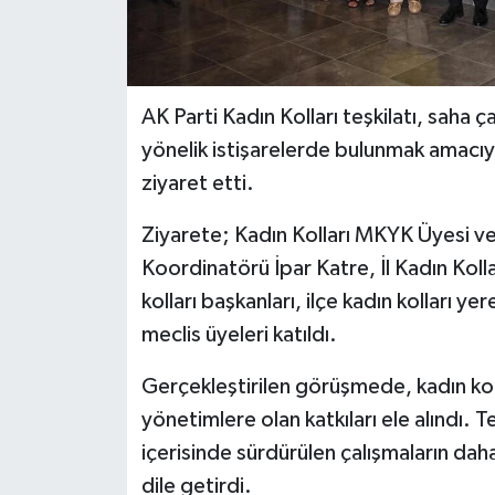
AK Parti Kadın Kolları teşkilatı, saha ç
yönelik istişarelerde bulunmak amacıy
ziyaret etti.
Ziyarete; Kadın Kolları MKYK Üyesi ve
Koordinatörü İpar Katre, İl Kadın Kolla
kolları başkanları, ilçe kadın kolları y
meclis üyeleri katıldı.
Gerçekleştirilen görüşmede, kadın kolla
yönetimlere olan katkıları ele alındı. T
içerisinde sürdürülen çalışmaların daha 
dile getirdi.