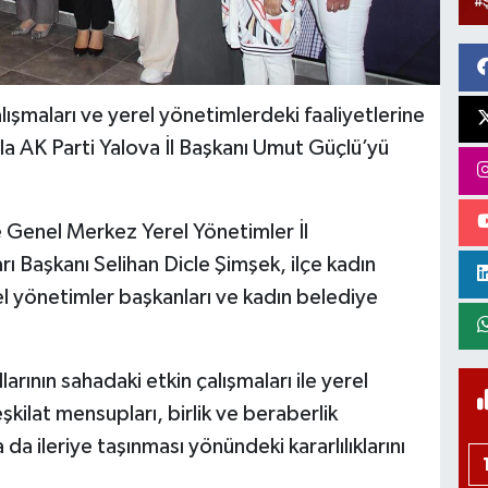
alışmaları ve yerel yönetimlerdeki faaliyetlerine
la AK Parti Yalova İl Başkanı Umut Güçlü’yü
 Genel Merkez Yerel Yönetimler İl
rı Başkanı Selihan Dicle Şimşek, ilçe kadın
erel yönetimler başkanları ve kadın belediye
rının sahadaki etkin çalışmaları ile yerel
eşkilat mensupları, birlik ve beraberlik
da ileriye taşınması yönündeki kararlılıklarını