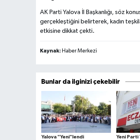
AK Parti Yalova İl Başkanlığı, söz konu
gerçekleştiğini belirterek, kadın teşkil
etkisine dikkat çekti.
Kaynak:
Haber Merkezi
Bunlar da ilginizi çekebilir
Yalova "Yeni"lendi
Yeni Parti 