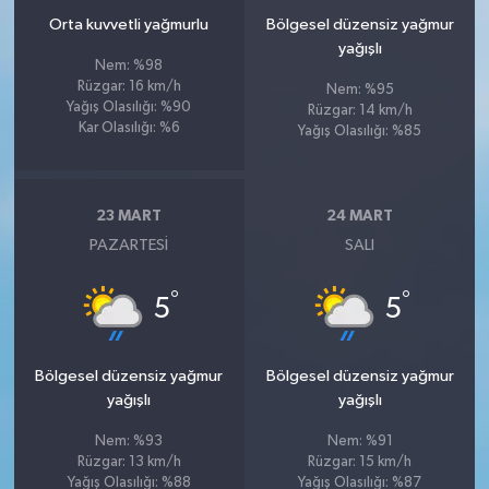
Orta kuvvetli yağmurlu
Bölgesel düzensiz yağmur
yağışlı
Nem: %98
Rüzgar: 16 km/h
Nem: %95
Yağış Olasılığı: %90
Rüzgar: 14 km/h
Kar Olasılığı: %6
Yağış Olasılığı: %85
23 MART
24 MART
PAZARTESI
SALI
°
°
5
5
Bölgesel düzensiz yağmur
Bölgesel düzensiz yağmur
yağışlı
yağışlı
Nem: %93
Nem: %91
Rüzgar: 13 km/h
Rüzgar: 15 km/h
Yağış Olasılığı: %88
Yağış Olasılığı: %87