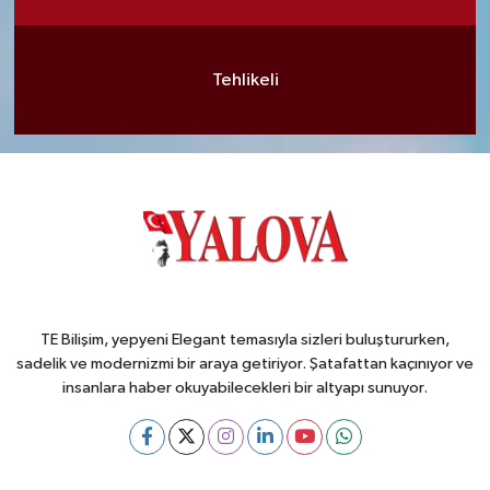
Tehlikeli
TE Bilişim, yepyeni Elegant temasıyla sizleri buluştururken,
sadelik ve modernizmi bir araya getiriyor. Şatafattan kaçınıyor ve
insanlara haber okuyabilecekleri bir altyapı sunuyor.