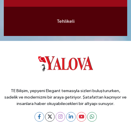
Tehlikeli
TE Bilişim, yepyeni Elegant temasıyla sizleri buluştururken,
sadelik ve modernizmi bir araya getiriyor. Şatafattan kaçınıyor ve
insanlara haber okuyabilecekleri bir altyapı sunuyor.