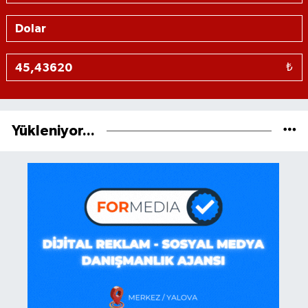
₺
Yükleniyor...