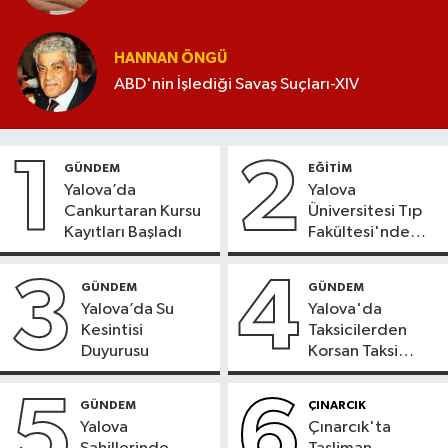
HANNAN ÖNGÜ
ABD'nin İşlediği Savaş Suçları-XIV
1
2
GÜNDEM
EĞİTİM
Yalova’da
Yalova
Cankurtaran Kursu
Üniversitesi Tıp
Kayıtları Başladı
Fakültesi'nde
Yeni Dönem
3
4
GÜNDEM
GÜNDEM
Yalova’da Su
Yalova'da
Kesintisi
Taksicilerden
Duyurusu
Korsan Taksi
Tepkisi
5
6
GÜNDEM
ÇINARCIK
Yalova
Çınarcık'ta