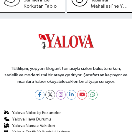
Sahillerinde
Taşliman
Korkutan Tablo
Mahallesi'ne Yeni
Ortak ATM
Hizmete Girdi
TE Bilişim, yepyeni Elegant temasıyla sizleri buluştururken,
sadelik ve modernizmi bir araya getiriyor. Şatafattan kaçınıyor ve
insanlara haber okuyabilecekleri bir altyapı sunuyor.
Yalova Nöbetçi Eczaneler
Yalova Hava Durumu
Yalova Namaz Vakitleri