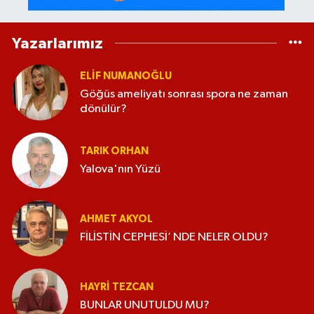
Yazarlarımız
ELİF NUMANOĞLU
Göğüs ameliyatı sonrası spora ne zaman
dönülür?
TARIK ORHAN
Yalova'nın Yüzü
AHMET AKYOL
FİLİSTİN CEPHESİ’ NDE NELER OLDU?
HAYRI TEZCAN
BUNLAR UNUTULDU MU?