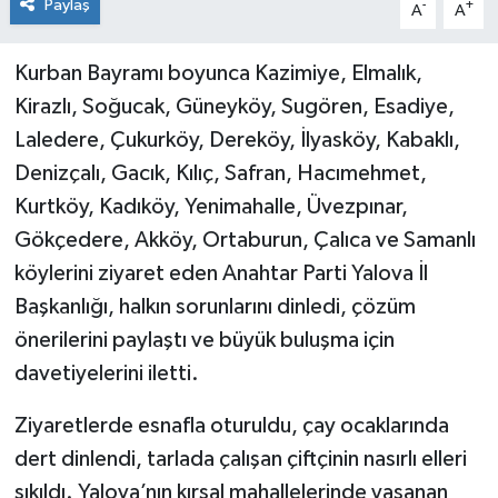
Paylaş
-
+
A
A
Kurban Bayramı boyunca Kazimiye, Elmalık,
Kirazlı, Soğucak, Güneyköy, Sugören, Esadiye,
Laledere, Çukurköy, Dereköy, İlyasköy, Kabaklı,
Denizçalı, Gacık, Kılıç, Safran, Hacımehmet,
Kurtköy, Kadıköy, Yenimahalle, Üvezpınar,
Gökçedere, Akköy, Ortaburun, Çalıca ve Samanlı
köylerini ziyaret eden Anahtar Parti Yalova İl
Başkanlığı, halkın sorunlarını dinledi, çözüm
önerilerini paylaştı ve büyük buluşma için
davetiyelerini iletti.
Ziyaretlerde esnafla oturuldu, çay ocaklarında
dert dinlendi, tarlada çalışan çiftçinin nasırlı elleri
sıkıldı. Yalova’nın kırsal mahallelerinde yaşanan