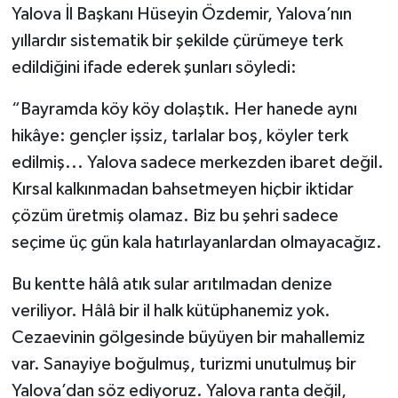
Yalova İl Başkanı Hüseyin Özdemir, Yalova’nın
yıllardır sistematik bir şekilde çürümeye terk
edildiğini ifade ederek şunları söyledi:
“Bayramda köy köy dolaştık. Her hanede aynı
hikâye: gençler işsiz, tarlalar boş, köyler terk
edilmiş... Yalova sadece merkezden ibaret değil.
Kırsal kalkınmadan bahsetmeyen hiçbir iktidar
çözüm üretmiş olamaz. Biz bu şehri sadece
seçime üç gün kala hatırlayanlardan olmayacağız.
Bu kentte hâlâ atık sular arıtılmadan denize
veriliyor. Hâlâ bir il halk kütüphanemiz yok.
Cezaevinin gölgesinde büyüyen bir mahallemiz
var. Sanayiye boğulmuş, turizmi unutulmuş bir
Yalova’dan söz ediyoruz. Yalova ranta değil,