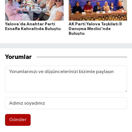
Yalova’da Anahtar Parti
AK Parti Yalova Teşkilatı İl
Esnafla Kahvaltıda Buluştu
Danışma Meclisi'nde
Buluştu
Yorumlar
Gönder