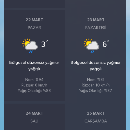
22 MART
23 MART
PAZAR
PAZARTESI
°
°
3
6
Bölgesel düzensiz yağmur
Bölgesel düzensiz yağmur
yağışlı
yağışlı
Nem: %94
Nem: %81
Rüzgar: 8 km/h
Rüzgar: 10 km/h
Yağış Olasılığı: %88
Yağış Olasılığı: %87
24 MART
25 MART
SALI
ÇARŞAMBA