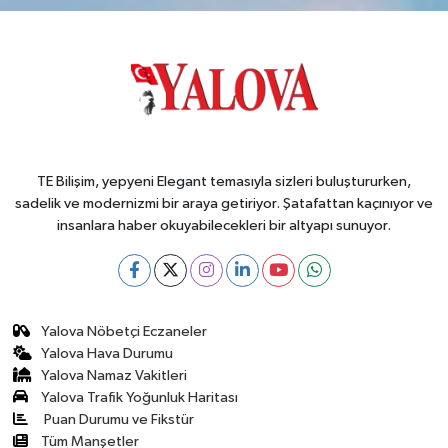
TE Bilişim, yepyeni Elegant temasıyla sizleri buluştururken,
sadelik ve modernizmi bir araya getiriyor. Şatafattan kaçınıyor ve
insanlara haber okuyabilecekleri bir altyapı sunuyor.
Yalova Nöbetçi Eczaneler
Yalova Hava Durumu
Yalova Namaz Vakitleri
Yalova Trafik Yoğunluk Haritası
Puan Durumu ve Fikstür
Tüm Manşetler