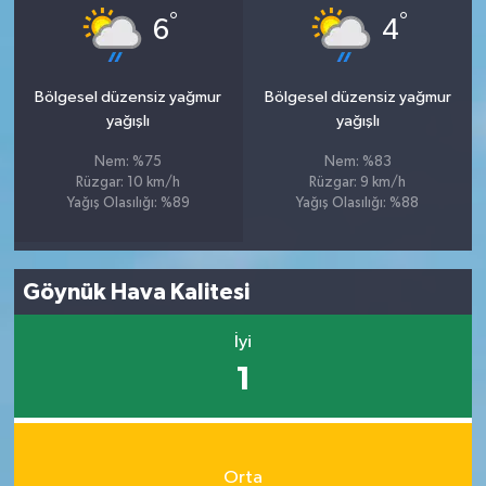
°
°
6
4
Bölgesel düzensiz yağmur
Bölgesel düzensiz yağmur
yağışlı
yağışlı
Nem: %75
Nem: %83
Rüzgar: 10 km/h
Rüzgar: 9 km/h
Yağış Olasılığı: %89
Yağış Olasılığı: %88
Göynük Hava Kalitesi
İyi
1
Orta