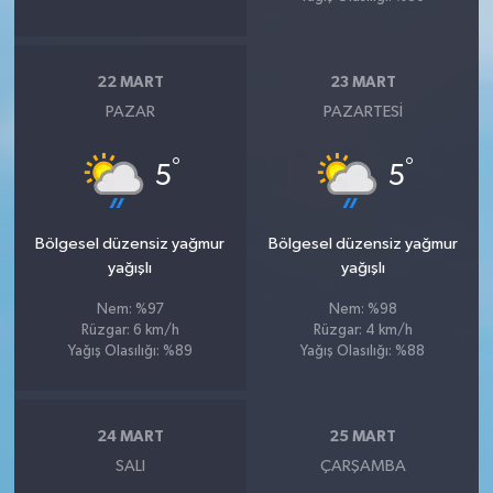
22 MART
23 MART
PAZAR
PAZARTESI
°
°
5
5
Bölgesel düzensiz yağmur
Bölgesel düzensiz yağmur
yağışlı
yağışlı
Nem: %97
Nem: %98
Rüzgar: 6 km/h
Rüzgar: 4 km/h
Yağış Olasılığı: %89
Yağış Olasılığı: %88
24 MART
25 MART
SALI
ÇARŞAMBA