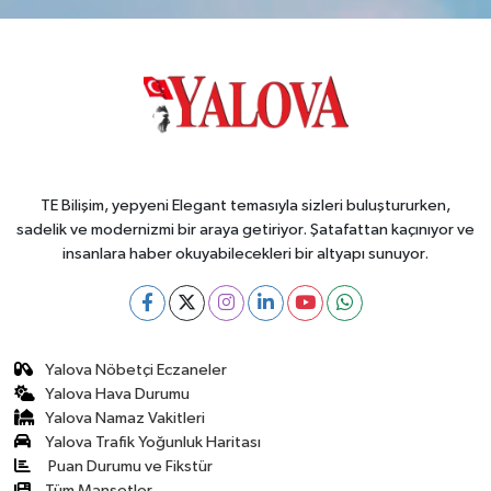
TE Bilişim, yepyeni Elegant temasıyla sizleri buluştururken,
sadelik ve modernizmi bir araya getiriyor. Şatafattan kaçınıyor ve
insanlara haber okuyabilecekleri bir altyapı sunuyor.
Yalova Nöbetçi Eczaneler
Yalova Hava Durumu
Yalova Namaz Vakitleri
Yalova Trafik Yoğunluk Haritası
Puan Durumu ve Fikstür
Tüm Manşetler