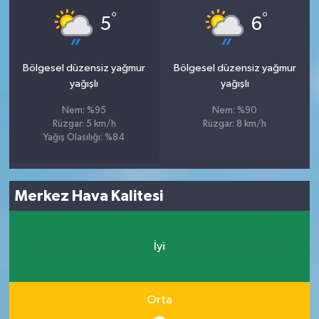
°
°
5
6
Bölgesel düzensiz yağmur
Bölgesel düzensiz yağmur
yağışlı
yağışlı
Nem: %95
Nem: %90
Rüzgar: 5 km/h
Rüzgar: 8 km/h
Yağış Olasılığı: %84
Merkez Hava Kalitesi
İyi
Orta