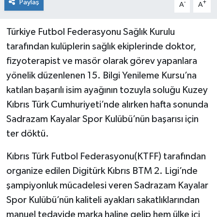
Paylaş
-
+
A
A
Türkiye Futbol Federasyonu Sağlık Kurulu
tarafından kulüplerin sağlık ekiplerinde doktor,
fizyoterapist ve masör olarak görev yapanlara
yönelik düzenlenen 15. Bilgi Yenileme Kursu’na
katılan başarılı isim ayağının tozuyla soluğu Kuzey
Kıbrıs Türk Cumhuriyeti’nde alırken hafta sonunda
Sadrazam Kayalar Spor Kulübü’nün başarısı için
ter döktü.
Kıbrıs Türk Futbol Federasyonu(KTFF) tarafından
organize edilen Digitürk Kıbrıs BTM 2. Ligi’nde
şampiyonluk mücadelesi veren Sadrazam Kayalar
Spor Kulübü’nün kaliteli ayakları sakatlıklarından
manuel tedavide marka haline gelip hem ülke içi