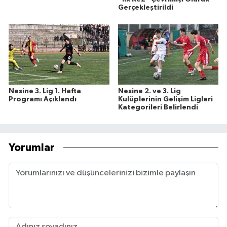
Gerçekleştirildi
Nesine 3. Lig 1. Hafta
Nesine 2. ve 3. Lig
Programı Açıklandı
Kulüplerinin Gelişim Ligleri
Kategorileri Belirlendi
Yorumlar