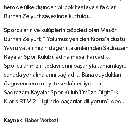
hem de ülke dışından birçok hastaya şifa olan
Burhan Zelyurt sayesinde kurtuldu.
Sporcuların ve kulüplerin gözdesi olan Masör
Burhan Zelyurt,” Yolumuz yeniden Kıbrıs’a düştü.
Yavru vatanımızın değerli takımlarından Sadrazam
Kayalar Spor Kulübü adına mesai harcadık.
Sporcularımızın tedavilerini başarıyla tamamlayıp
sahada yer almalarını sağladık. Bana duydukları
özgüvenden dolayı teşekkür ediyorum.
Sadrazam Kayalar Spor Kulübü’müze Digitürk
Kıbrıs BTM 2. Ligi’nde başarılar diliyorum” dedi.
Kaynak:
Haber Merkezi