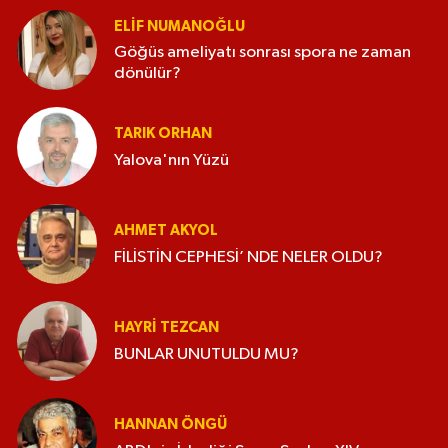
ELİF NUMANOĞLU
Göğüs ameliyatı sonrası spora ne zaman
dönülür?
TARIK ORHAN
Yalova'nın Yüzü
AHMET AKYOL
FİLİSTİN CEPHESİ’ NDE NELER OLDU?
HAYRI TEZCAN
BUNLAR UNUTULDU MU?
HANNAN ÖNGÜ