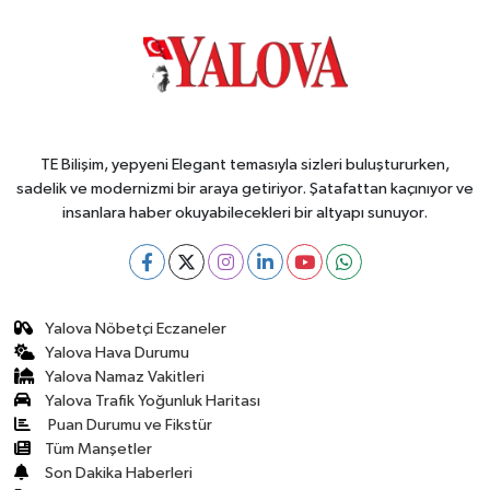
TE Bilişim, yepyeni Elegant temasıyla sizleri buluştururken,
sadelik ve modernizmi bir araya getiriyor. Şatafattan kaçınıyor ve
insanlara haber okuyabilecekleri bir altyapı sunuyor.
Yalova Nöbetçi Eczaneler
Yalova Hava Durumu
Yalova Namaz Vakitleri
Yalova Trafik Yoğunluk Haritası
Puan Durumu ve Fikstür
Tüm Manşetler
Son Dakika Haberleri