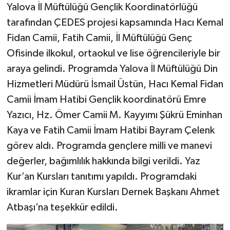
Yalova İl Müftülüğü Gençlik Koordinatörlüğü
tarafından ÇEDES projesi kapsamında Hacı Kemal
Fidan Camii, Fatih Camii, İl Müftülüğü Genç
Ofisinde ilkokul, ortaokul ve lise öğrencileriyle bir
araya gelindi. Programda Yalova İl Müftülüğü Din
Hizmetleri Müdürü İsmail Üstün, Hacı Kemal Fidan
Camii İmam Hatibi Gençlik koordinatörü Emre
Yazıcı, Hz. Ömer Camii M. Kayyımı Şükrü Eminhan
Kaya ve Fatih Camii İmam Hatibi Bayram Çelenk
görev aldı. Programda gençlere milli ve manevi
değerler, bağımlılık hakkında bilgi verildi. Yaz
Kur’an Kursları tanıtımı yapıldı. Programdaki
ikramlar için Kuran Kursları Dernek Başkanı Ahmet
Atbaşı’na teşekkür edildi.