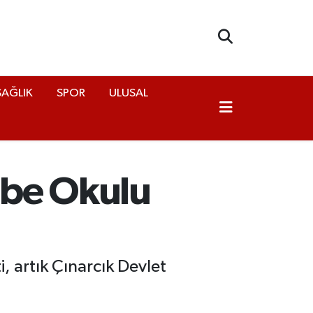
SAĞLIK
SPOR
ULUSAL
ebe Okulu
 artık Çınarcık Devlet