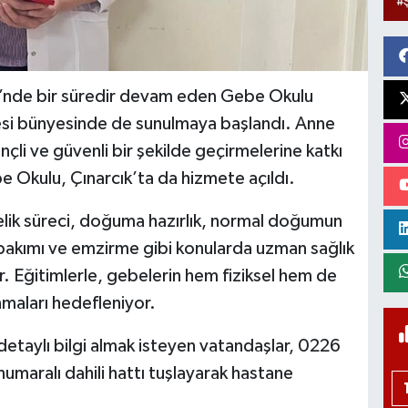
i’nde bir süredir devam eden Gebe Okulu
nesi bünyesinde de sunulmaya başlandı. Anne
linçli ve güvenli bir şekilde geçirmelerine katkı
 Okulu, Çınarcık’ta da hizmete açıldı.
lik süreci, doğuma hazırlık, normal doğumun
akımı ve emzirme gibi konularda uzman sağlık
r. Eğitimlerle, gebelerin hem fiziksel hem de
maları hedefleniyor.
etaylı bilgi almak isteyen vatandaşlar, 0226
maralı dahili hattı tuşlayarak hastane