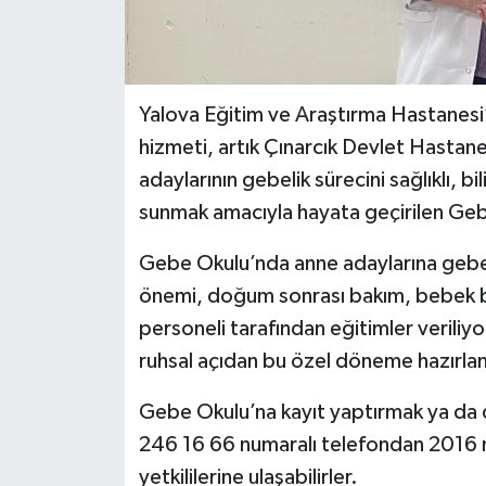
Yalova Eğitim ve Araştırma Hastanes
hizmeti, artık Çınarcık Devlet Hasta
adaylarının gebelik sürecini sağlıklı, bi
sunmak amacıyla hayata geçirilen Gebe
Gebe Okulu’nda anne adaylarına gebe
önemi, doğum sonrası bakım, bebek b
personeli tarafından eğitimler veriliyo
ruhsal açıdan bu özel döneme hazırlan
Gebe Okulu’na kayıt yaptırmak ya da d
246 16 66 numaralı telefondan 2016 nu
yetkililerine ulaşabilirler.