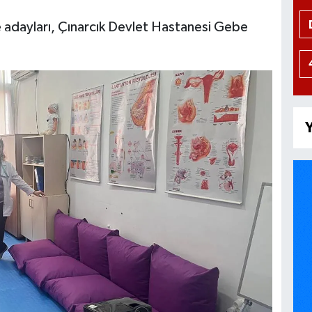
nne adayları, Çınarcık Devlet Hastanesi Gebe
Y