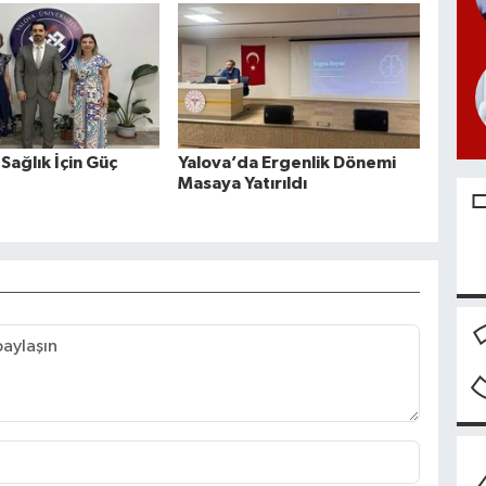
Sağlık İçin Güç
Yalova’da Ergenlik Dönemi
Masaya Yatırıldı