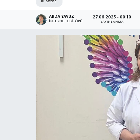
#Hastane
SPOR
ARDA YAVUZ
27.06.2025 - 00:10
İNTERNET EDITÖRÜ
YAYINLANMA
ULUSAL
İLÇELERİMİZ
RESMİ İLAN