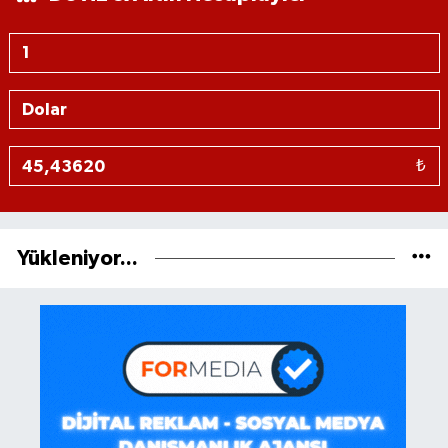
₺
Yükleniyor...