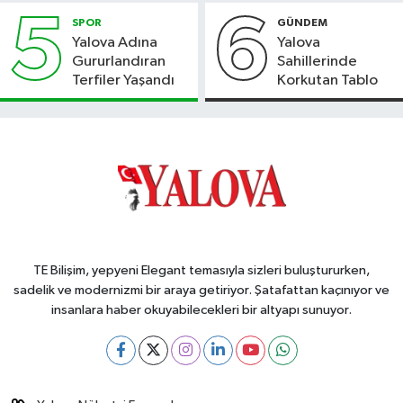
5
6
SPOR
GÜNDEM
Yalova Adına
Yalova
Gururlandıran
Sahillerinde
Terfiler Yaşandı
Korkutan Tablo
TE Bilişim, yepyeni Elegant temasıyla sizleri buluştururken,
sadelik ve modernizmi bir araya getiriyor. Şatafattan kaçınıyor ve
insanlara haber okuyabilecekleri bir altyapı sunuyor.