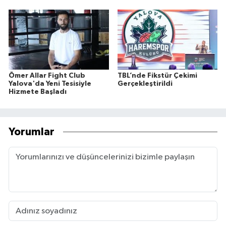
Ömer Allar Fight Club
TBL’nde Fikstür Çekimi
Yalova'da Yeni Tesisiyle
Gerçekleştirildi
Hizmete Başladı
Yorumlar