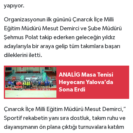
yapıyor.
Organizasyonun ilk gününü Çınarcık İlçe Milli
Eğitim Müdürü Mesut Demirci ve Şube Müdürü
Şehmus Polat takip ederken geleceğin yıldız
adaylarıyla bir araya gelip tüm takımlara başarı
dileklerini iletti.
ANALİG Masa Tenisi
Heyecanı Yalova’da
Sona Erdi
Çınarcık İlçe Milli Eğitim Müdürü Mesut Demirci,”
Sportif rekabetin yanı sıra dostluk, takım ruhu ve
dayanışmanın ön plana çıktığı turnuvalara katılım