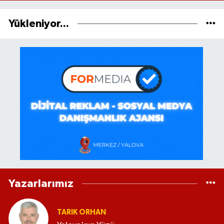
Yükleniyor...
Yazarlarımız
TARIK ORHAN