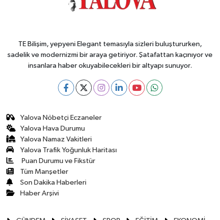
TE Bilişim, yepyeni Elegant temasıyla sizleri buluştururken,
sadelik ve modernizmi bir araya getiriyor. Şatafattan kaçınıyor ve
insanlara haber okuyabilecekleri bir altyapı sunuyor.
Yalova Nöbetçi Eczaneler
Yalova Hava Durumu
Yalova Namaz Vakitleri
Yalova Trafik Yoğunluk Haritası
Puan Durumu ve Fikstür
Tüm Manşetler
Son Dakika Haberleri
Haber Arşivi