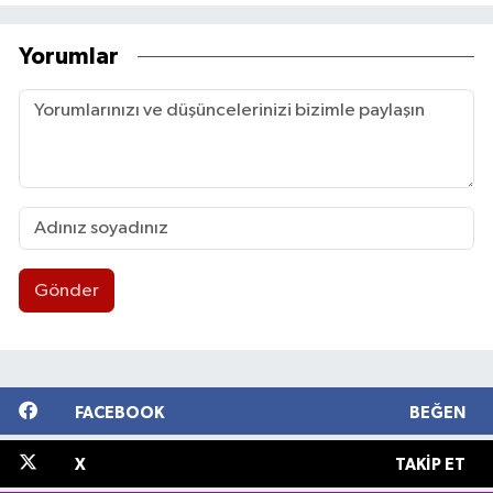
Yorumlar
Gönder
FACEBOOK
BEĞEN
X
TAKIP ET