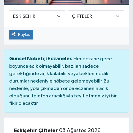
SPOR
ULUSAL
Paylaş
İLÇELERİMİZ
RESMİ İLAN
Güncel Nöbetçi Eczaneler.
Her eczane gece
boyunca açık olmayabilir, bazıları sadece
gerektiğinde açık kalabilir veya beklenmedik
durumlar nedeniyle nöbete gelemeyebilir. Bu
nedenle, yola çıkmadan önce eczanenin açık
olduğunu telefon aracılığıyla teyit etmeniz iyi bir
fikir olacaktır.
Eskişehir Çifteler
08 Ağustos 2026