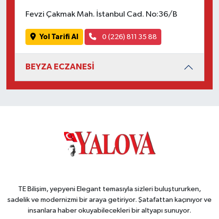
Fevzi Çakmak Mah. İstanbul Cad. No:36/B
Yol Tarifi Al
0 (226) 811 35 88
BEYZA ECZANESİ
TE Bilişim, yepyeni Elegant temasıyla sizleri buluştururken,
sadelik ve modernizmi bir araya getiriyor. Şatafattan kaçınıyor ve
insanlara haber okuyabilecekleri bir altyapı sunuyor.