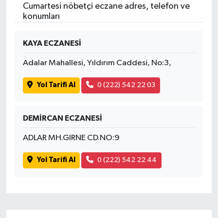
Cumartesi nöbetçi eczane adres, telefon ve
konumları
KAYA ECZANESİ
Adalar Mahallesi, Yıldırım Caddesi, No:3,
Yol Tarifi Al
0 (222) 542 22 03
DEMİRCAN ECZANESİ
ADLAR MH.GIRNE CD.NO:9
Yol Tarifi Al
0 (222) 542 22 44