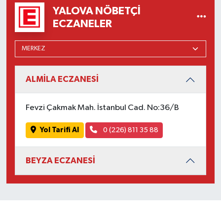
YALOVA NÖBETÇI
ECZANELER
ALMİLA ECZANESİ
Fevzi Çakmak Mah. İstanbul Cad. No:36/B
Yol Tarifi Al
0 (226) 811 35 88
BEYZA ECZANESİ