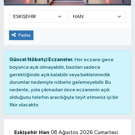
SPOR
ULUSAL
Paylaş
İLÇELERİMİZ
RESMİ İLAN
Güncel Nöbetçi Eczaneler.
Her eczane gece
boyunca açık olmayabilir, bazıları sadece
gerektiğinde açık kalabilir veya beklenmedik
durumlar nedeniyle nöbete gelemeyebilir. Bu
nedenle, yola çıkmadan önce eczanenin açık
olduğunu telefon aracılığıyla teyit etmeniz iyi bir
fikir olacaktır.
Eskişehir Han
08 Ağustos 2026 Cumartesi