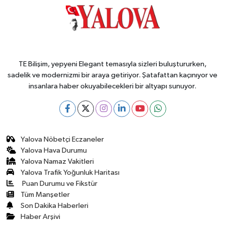
TE Bilişim, yepyeni Elegant temasıyla sizleri buluştururken,
sadelik ve modernizmi bir araya getiriyor. Şatafattan kaçınıyor ve
insanlara haber okuyabilecekleri bir altyapı sunuyor.
Yalova Nöbetçi Eczaneler
Yalova Hava Durumu
Yalova Namaz Vakitleri
Yalova Trafik Yoğunluk Haritası
Puan Durumu ve Fikstür
Tüm Manşetler
Son Dakika Haberleri
Haber Arşivi