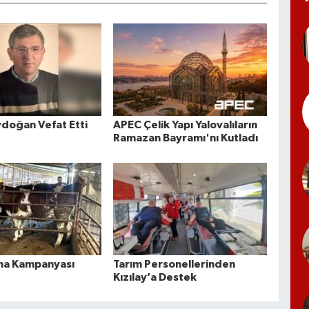
doğan Vefat Etti
APEC Çelik Yapı Yalovalıların
Ramazan Bayramı'nı Kutladı
ma Kampanyası
Tarım Personellerinden
Kızılay’a Destek