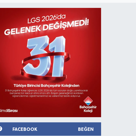
FACEBOOK
BEĞEN