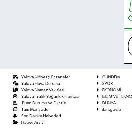
Yalova Nöbetçi Eczaneler
GÜNDEM
Yalova Hava Durumu
SPOR
Yalova Namaz Vakitleri
EKONOMİ
Yalova Trafik Yoğunluk Haritası
BİLİM VE TEKNO
Puan Durumu ve Fikstür
DÜNYA
Tüm Manşetler
ilan.gov.tr
Son Dakika Haberleri
Haber Arşivi