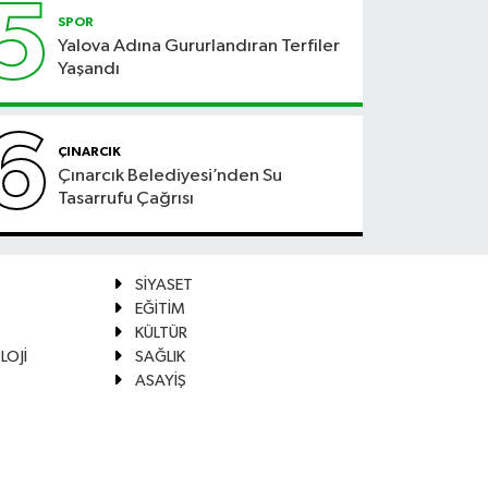
5
SPOR
Yalova Adına Gururlandıran Terfiler
Yaşandı
6
ÇINARCIK
Çınarcık Belediyesi’nden Su
Tasarrufu Çağrısı
SİYASET
EĞİTİM
KÜLTÜR
LOJİ
SAĞLIK
ASAYİŞ