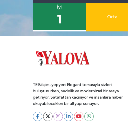
İyi
1
Orta
TE Bilişim, yepyeni Elegant temasıyla sizleri
buluştururken, sadelik ve modernizmi bir araya
getiriyor. Şatafattan kaçınıyor ve insanlara haber
okuyabilecekleri bir altyapı sunuyor.