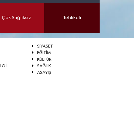
Çok Sağlıksız
Tehlikeli
SİYASET
EĞİTİM
KÜLTÜR
LOJİ
SAĞLIK
ASAYİŞ