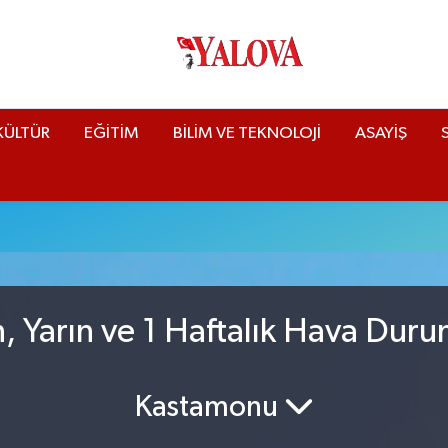
KÜLTÜR
EĞİTİM
BİLİM VE TEKNOLOJİ
ASAYİŞ
, Yarın ve 1 Haftalık Hava Dur
Kastamonu