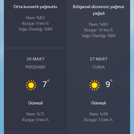
Orta kuvvetli yağmurlu
Bölgesel düzensiz yağmur
yağışlı
Nem: %83
Rüzgar: 9 km/h
Nem: %80
Yağış Olasılığı: %89
Rüzgar: 10 km/h
Yağış Olasılığı: %89
26 MART
27 MART
PERŞEMBE
CUMA
°
°
7
9
Güneşli
Güneşli
Nem: %71
Nem: %58
Rüzgar: 9 km/h
Rüzgar: 13 km/h