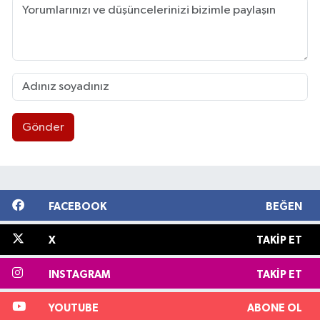
Gönder
FACEBOOK
BEĞEN
X
TAKIP ET
INSTAGRAM
TAKIP ET
YOUTUBE
ABONE OL