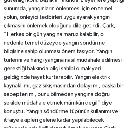
güvenliği konu başlıkları altında izleyenlere yaptığı
sunumda, yangınların önlenmesi için en temel
yolun, önleyici tedbirleri uygulayarak yangın
çıkmasını önlemek olduğunu dile getirdi. Çark,
“Herkes bir gün yangına maruz kalabilir, o
nedenle temel düzeyde yangın söndürme
bilgisine sahip olunması önem taşıyor. Yangın
türlerini ve hangi yangına nasıl müdahale edilmesi
gerektiği hakkında bilgi sahibi olmak yeri
geldiğinde hayat kurtarabilir. Yangın elektrik
kaynaklı mı, gaz sıkışmasından dolayı mı, başka bir
sebepten mi, bunu bilmeden yangına doğru
şekilde müdahale etmek mümkün değil” diye
konuştu. Yangın söndürme tüpünün kullanımı ve
itfaiye ekipleri gelene kadar yapılabilecek