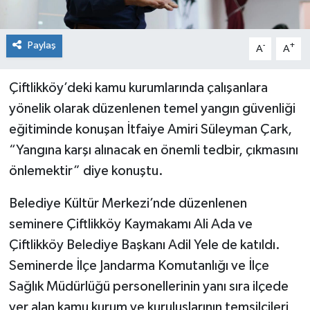
Paylaş
-
+
A
A
Çiftlikköy’deki kamu kurumlarında çalışanlara
yönelik olarak düzenlenen temel yangın güvenliği
eğitiminde konuşan İtfaiye Amiri Süleyman Çark,
“Yangına karşı alınacak en önemli tedbir, çıkmasını
önlemektir” diye konuştu.
Belediye Kültür Merkezi’nde düzenlenen
seminere Çiftlikköy Kaymakamı Ali Ada ve
Çiftlikköy Belediye Başkanı Adil Yele de katıldı.
Seminerde İlçe Jandarma Komutanlığı ve İlçe
Sağlık Müdürlüğü personellerinin yanı sıra ilçede
yer alan kamu kurum ve kuruluşlarının temsilcileri