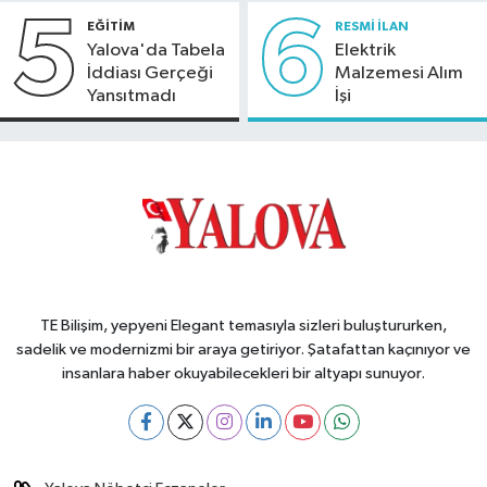
5
6
EĞİTİM
RESMİ İLAN
Yalova'da Tabela
Elektrik
İddiası Gerçeği
Malzemesi Alım
Yansıtmadı
İşi
TE Bilişim, yepyeni Elegant temasıyla sizleri buluştururken,
sadelik ve modernizmi bir araya getiriyor. Şatafattan kaçınıyor ve
insanlara haber okuyabilecekleri bir altyapı sunuyor.