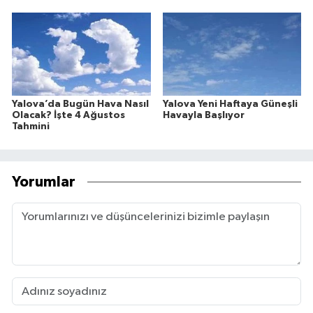
Yalova’da Bugün Hava Nasıl
Yalova Yeni Haftaya Güneşli
Olacak? İşte 4 Ağustos
Havayla Başlıyor
Tahmini
Yorumlar