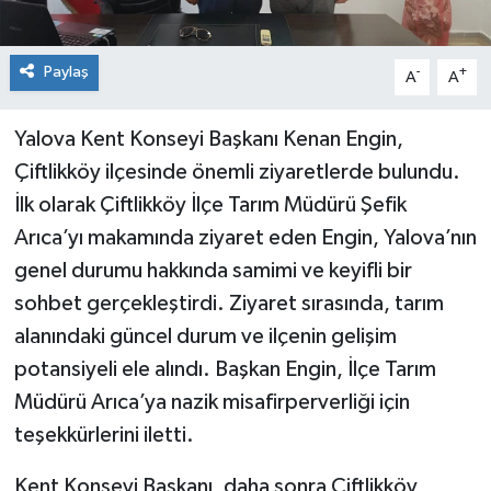
Paylaş
-
+
A
A
Yalova Kent Konseyi Başkanı Kenan Engin,
Çiftlikköy ilçesinde önemli ziyaretlerde bulundu.
İlk olarak Çiftlikköy İlçe Tarım Müdürü Şefik
Arıca’yı makamında ziyaret eden Engin, Yalova’nın
genel durumu hakkında samimi ve keyifli bir
sohbet gerçekleştirdi. Ziyaret sırasında, tarım
alanındaki güncel durum ve ilçenin gelişim
potansiyeli ele alındı. Başkan Engin, İlçe Tarım
Müdürü Arıca’ya nazik misafirperverliği için
teşekkürlerini iletti.
Kent Konseyi Başkanı, daha sonra Çiftlikköy