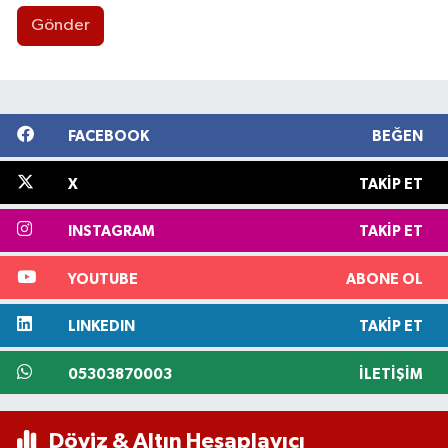
Gönder
FACEBOOK
BEĞEN
X
TAKIP ET
INSTAGRAM
TAKIP ET
YOUTUBE
ABONE OL
LINKEDIN
TAKIP ET
05303870003
İLETIŞIM
Döviz & Altın Hesaplayıcı