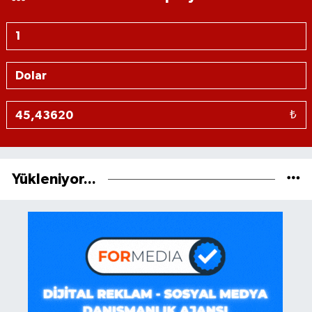
₺
Yükleniyor...