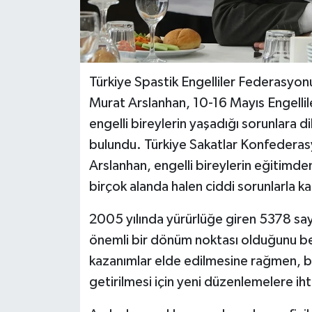
Türkiye Spastik Engelliler Federasyon
Murat Arslanhan, 10-16 Mayıs Engellil
engelli bireylerin yaşadığı sorunlara 
bulundu. Türkiye Sakatlar Konfederas
Arslanhan, engelli bireylerin eğitimde
birçok alanda halen ciddi sorunlarla kar
2005 yılında yürürlüğe giren 5378 sayılı
önemli bir dönüm noktası olduğunu be
kazanımlar elde edilmesine rağmen, bu h
getirilmesi için yeni düzenlemelere i