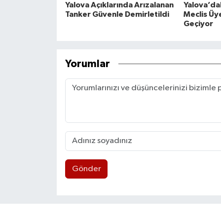
Yalova Açıklarında Arızalanan
Yalova’da
Tanker Güvenle Demirletildi
Meclis Üye
Geçiyor
Yorumlar
Gönder