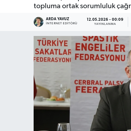
topluma ortak sorumluluk çağr
SPOR
ARDA YAVUZ
12.05.2026 - 00:09
İNTERNET EDITÖRÜ
YAYINLANMA
ULUSAL
İLÇELERİMİZ
RESMİ İLAN