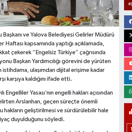
u Başkanı ve Yalova Belediyesi Gelirler Müdürü
er Haftası kapsamında yaptığı açıklamada,
dikkat çekerek “Engelsiz Türkiye” çağrısında
yonu Başkan Yardımcılığı görevini de yürüten
n istihdama, ulaşımdan dijital erişime kadar
şı karşıya kaldığını ifade etti.
 Engelliler Yasası’nın engelli hakları açısından
lirten Arslanhan, geçen süreçte önemli
akların geliştirilmesi ve sürdürülebilir hale
htiyaç duyulduğunu söyledi.