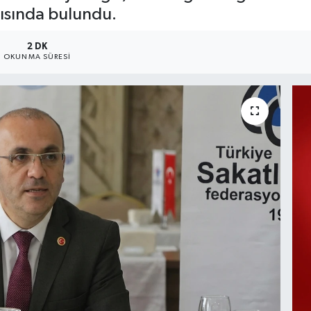
ısında bulundu.
2 DK
OKUNMA SÜRESI