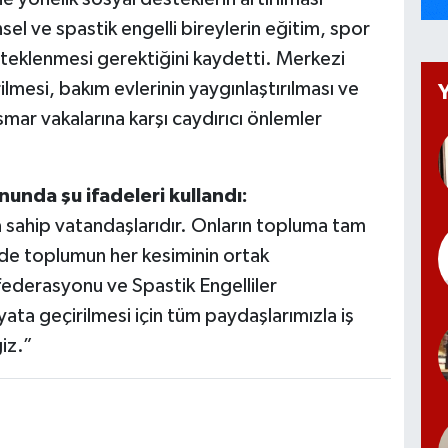
sel ve spastik engelli bireylerin eğitim, spor
steklenmesi gerektiğini kaydetti. Merkezi
ilmesi, bakım evlerinin yaygınlaştırılması ve
ismar vakalarına karşı caydırıcı önlemler
unda şu ifadeleri kullandı:
ra sahip vatandaşlarıdır. Onların topluma tam
de toplumun her kesiminin ortak
ederasyonu ve Spastik Engelliler
ata geçirilmesi için tüm paydaşlarımızla iş
iz.”