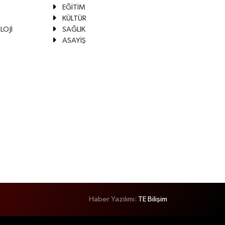
EĞİTİM
KÜLTÜR
LOJİ
SAĞLIK
ASAYİŞ
Haber Yazılımı:
TE Bilişim