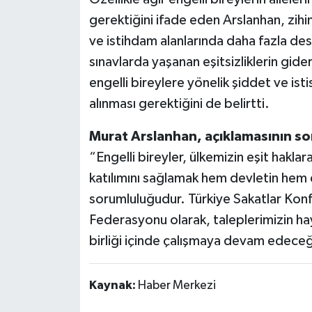
gerektiğini ifade eden Arslanhan, zihin
ve istihdam alanlarında daha fazla de
sınavlarda yaşanan eşitsizliklerin gider
engelli bireylere yönelik şiddet ve ist
alınması gerektiğini de belirtti.
Murat Arslanhan, açıklamasının son
“Engelli bireyler, ülkemizin eşit hakla
katılımını sağlamak hem devletin hem 
sorumluluğudur. Türkiye Sakatlar Konf
Federasyonu olarak, taleplerimizin hay
birliği içinde çalışmaya devam edeceğ
Kaynak:
Haber Merkezi