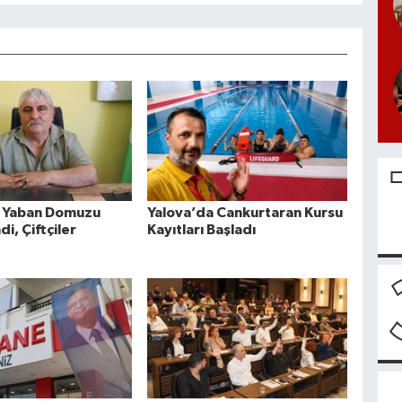
a Yaban Domuzu
Yalova’da Cankurtaran Kursu
di, Çiftçiler
Kayıtları Başladı