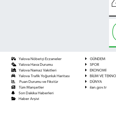
Yalova Nöbetçi Eczaneler
GÜNDEM
Yalova Hava Durumu
SPOR
Yalova Namaz Vakitleri
EKONOMİ
Yalova Trafik Yoğunluk Haritası
BİLİM VE TEKNO
Puan Durumu ve Fikstür
DÜNYA
Tüm Manşetler
ilan.gov.tr
Son Dakika Haberleri
Haber Arşivi