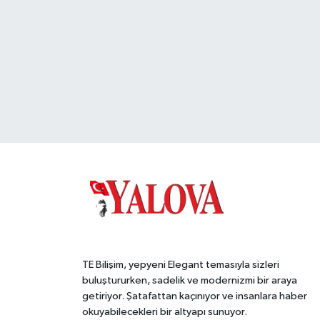
TE Bilişim, yepyeni Elegant temasıyla sizleri
buluştururken, sadelik ve modernizmi bir araya
getiriyor. Şatafattan kaçınıyor ve insanlara haber
okuyabilecekleri bir altyapı sunuyor.