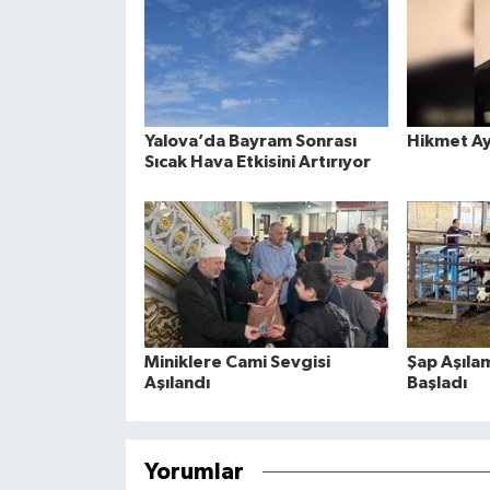
Yalova’da Bayram Sonrası
Hikmet Ay
Sıcak Hava Etkisini Artırıyor
Miniklere Cami Sevgisi
Şap Aşıla
Aşılandı
Başladı
Yorumlar