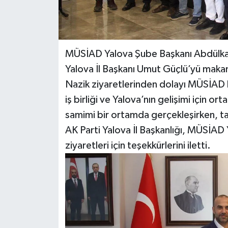
MÜSİAD Yalova Şube Başkanı Abdülkadi
Yalova İl Başkanı Umut Güçlü’yü makam
Nazik ziyaretlerinden dolayı MÜSİAD h
iş birliği ve Yalova’nın gelişimi için o
samimi bir ortamda gerçekleşirken, tar
AK Parti Yalova İl Başkanlığı, MÜSİAD
ziyaretleri için teşekkürlerini iletti.