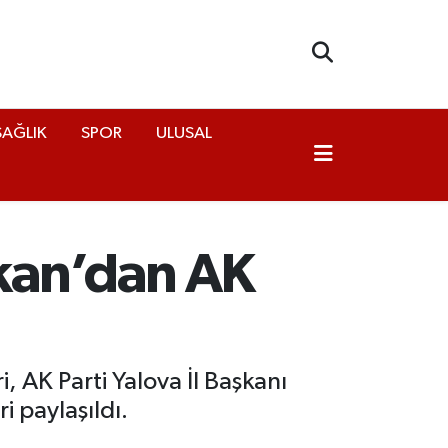
SAĞLIK
SPOR
ULUSAL
kan’dan AK
 AK Parti Yalova İl Başkanı
i paylaşıldı.