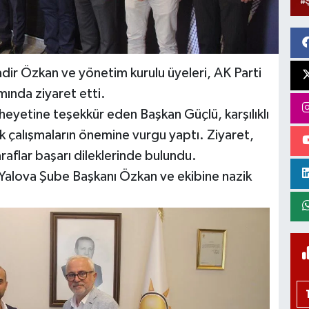
r Özkan ve yönetim kurulu üyeleri, AK Parti
ında ziyaret etti.
eyetine teşekkür eden Başkan Güçlü, karşılıklı
rtak çalışmaların önemine vurgu yaptı. Ziyaret,
aflar başarı dileklerinde bulundu.
 Yalova Şube Başkanı Özkan ve ekibine nazik