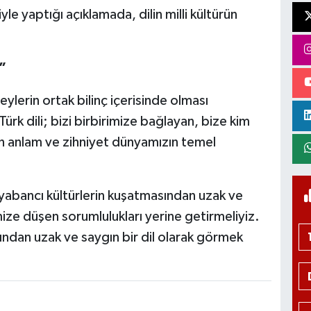
le yaptığı açıklamada, dilin milli kültürün
”
ylerin ortak bilinç içerisinde olması
ürk dili; bizi birbirimize bağlayan, bize kim
n anlam ve zihniyet dünyamızın temel
, yabancı kültürlerin kuşatmasından uzak ve
imize düşen sorumlulukları yerine getirmeliyiz.
sından uzak ve saygın bir dil olarak görmek