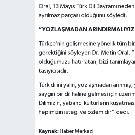
Oral, 13 Mayıs Türk Dil Bayramı nedeniy
ayrılmaz parçası olduğunu söyledi.
“YOZLAŞMADAN ARINDIRMALIYIZ
Türkçe’nin gelişmesine yönelik tüm bire
gerektiğini söyleyen Dr. Metin Oral, “T
olduğumuzu hatırlatan, bizi tanımlaya
taşıyıcısıdır.
Türk dilini yalın, yozlaşmadan arınmış
saygın bir dil haline gelmesi için üzer
Dilimizin, yabancı kültürlerin kuşatma
hepimizin isteği ve özlemidir” dedi.
Kaynak:
Haber Merkezi