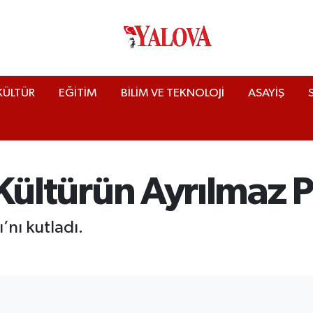
KÜLTÜR
EĞİTİM
BİLİM VE TEKNOLOJİ
ASAYİŞ
i Kültürün Ayrılmaz 
’nı kutladı.