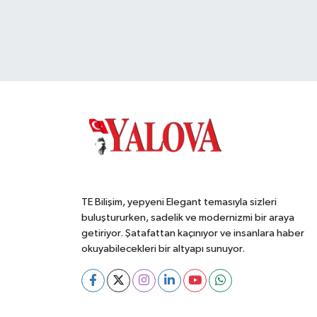
TE Bilişim, yepyeni Elegant temasıyla sizleri
buluştururken, sadelik ve modernizmi bir araya
getiriyor. Şatafattan kaçınıyor ve insanlara haber
okuyabilecekleri bir altyapı sunuyor.