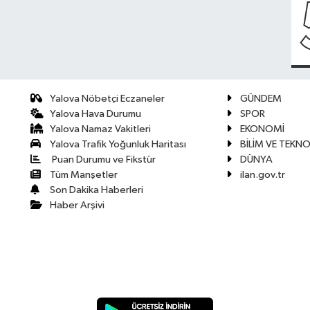
Yalova Nöbetçi Eczaneler
GÜNDEM
Yalova Hava Durumu
SPOR
Yalova Namaz Vakitleri
EKONOMİ
Yalova Trafik Yoğunluk Haritası
BİLİM VE TEKNO
Puan Durumu ve Fikstür
DÜNYA
Tüm Manşetler
ilan.gov.tr
Son Dakika Haberleri
Haber Arşivi