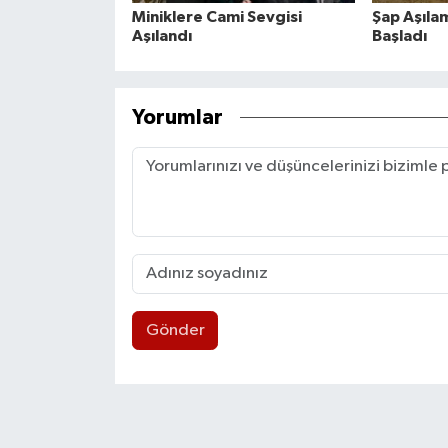
Miniklere Cami Sevgisi
Şap Aşıla
Aşılandı
Başladı
Yorumlar
Gönder