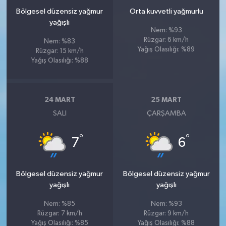
Bölgesel düzensiz yağmur
Orta kuvvetli yağmurlu
yağışlı
Nem: %93
Rüzgar: 6 km/h
Nem: %83
Yağış Olasılığı: %89
Rüzgar: 15 km/h
Yağış Olasılığı: %88
24 MART
25 MART
SALI
ÇARŞAMBA
°
°
7
6
Bölgesel düzensiz yağmur
Bölgesel düzensiz yağmur
yağışlı
yağışlı
Nem: %85
Nem: %93
Rüzgar: 7 km/h
Rüzgar: 9 km/h
Yağış Olasılığı: %85
Yağış Olasılığı: %88