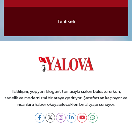
Tehlikeli
TE Bilişim, yepyeni Elegant temasıyla sizleri buluştururken,
sadelik ve modernizmi bir araya getiriyor. Şatafattan kaçınıyor ve
insanlara haber okuyabilecekleri bir altyapı sunuyor.