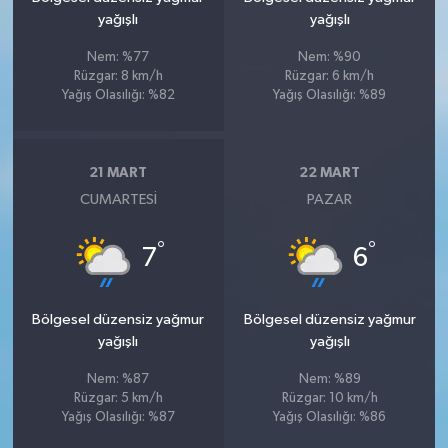
yağışlı
yağışlı
Nem: %77
Nem: %90
Rüzgar: 8 km/h
Rüzgar: 6 km/h
Yağış Olasılığı: %82
Yağış Olasılığı: %89
21 MART
22 MART
CUMARTESI
PAZAR
°
°
7
6
Bölgesel düzensiz yağmur
Bölgesel düzensiz yağmur
yağışlı
yağışlı
Nem: %87
Nem: %89
Rüzgar: 5 km/h
Rüzgar: 10 km/h
Yağış Olasılığı: %87
Yağış Olasılığı: %86