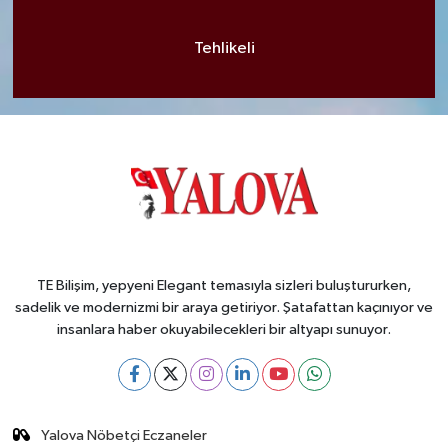
Tehlikeli
TE Bilişim, yepyeni Elegant temasıyla sizleri buluştururken,
sadelik ve modernizmi bir araya getiriyor. Şatafattan kaçınıyor ve
insanlara haber okuyabilecekleri bir altyapı sunuyor.
Yalova Nöbetçi Eczaneler