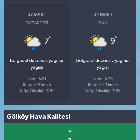
23 MART
24 MART
PAZARTESI
SALI
°
°
7
9
Bölgesel düzensiz yağmur
Bölgesel düzensiz yağmur
yağışlı
yağışlı
Nem: %91
Nem: %76
Rüzgar: 5 km/h
Rüzgar: 13 km/h
Yağış Olasılığı: %89
Yağış Olasılığı: %88
Gölköy Hava Kalitesi
İyi