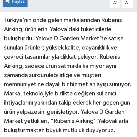
Paylaş
-
+
A
A
Türkiye’nin önde gelen markalarından Rubenis
Airking, ürünlerini Yalova’daki tüketicilerle
buluşturdu. Yalova D Garden Market’te satışa
sunulan ürünler; yüksek kalite, dayanıklılık ve
çevreci tasarımlarıyla dikkat çekiyor. Rubenis
Airking, sadece ürün satmakla kalmıyor aynı
zamanda sürdürülebilirliğe ve müşteri
memnuniyetine dayalı bir hizmet anlayışı sunuyor.
Marka, teknolojiyle birlikte değişen kullanıcı
ihtiyaçlarını yakından takip ederek her geçen gün
ürün yelpazesini genişletiyor. Yalova D Garden
Market yetkilileri, “Rubenis Airking’i Yalovalılarla
buluşturmaktan büyük mutluluk duyuyoruz.