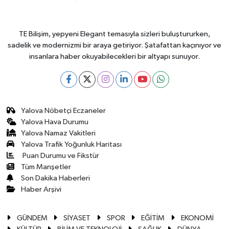
TE Bilişim, yepyeni Elegant temasıyla sizleri buluştururken,
sadelik ve modernizmi bir araya getiriyor. Şatafattan kaçınıyor ve
insanlara haber okuyabilecekleri bir altyapı sunuyor.
Yalova Nöbetçi Eczaneler
Yalova Hava Durumu
Yalova Namaz Vakitleri
Yalova Trafik Yoğunluk Haritası
Puan Durumu ve Fikstür
Tüm Manşetler
Son Dakika Haberleri
Haber Arşivi
GÜNDEM
SİYASET
SPOR
EĞİTİM
EKONOMİ