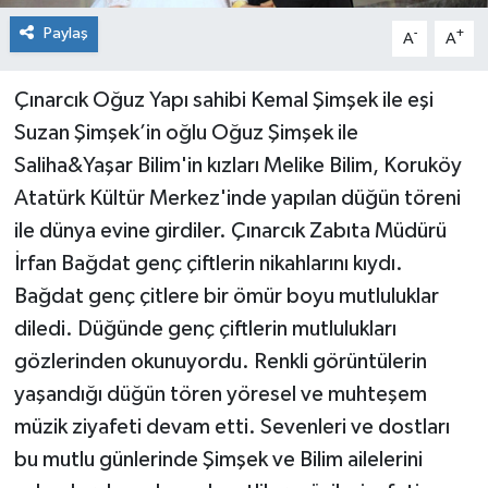
Paylaş
-
+
A
A
Çınarcık Oğuz Yapı sahibi Kemal Şimşek ile eşi
Suzan Şimşek’in oğlu Oğuz Şimşek ile
Saliha&Yaşar Bilim'in kızları Melike Bilim, Koruköy
Atatürk Kültür Merkez'inde yapılan düğün töreni
ile dünya evine girdiler. Çınarcık Zabıta Müdürü
İrfan Bağdat genç çiftlerin nikahlarını kıydı.
Bağdat genç çitlere bir ömür boyu mutluluklar
diledi. Düğünde genç çiftlerin mutlulukları
gözlerinden okunuyordu. Renkli görüntülerin
yaşandığı düğün tören yöresel ve muhteşem
müzik ziyafeti devam etti. Sevenleri ve dostları
bu mutlu günlerinde Şimşek ve Bilim ailelerini