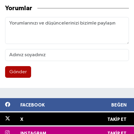
Yorumlar
Gönder
FACEBOOK
BEĞEN
X
TAKIP ET
INSTAGRAM
TAKIP ET