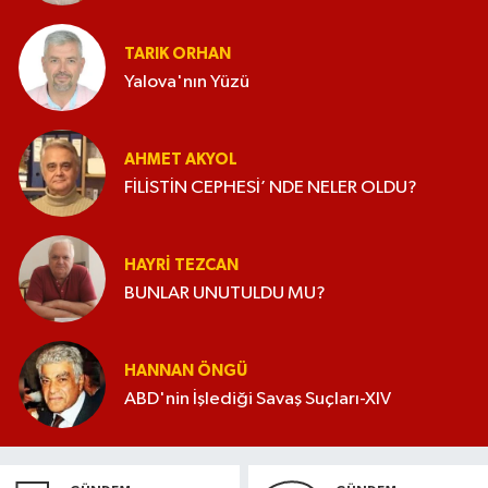
TARIK ORHAN
Yalova'nın Yüzü
AHMET AKYOL
FİLİSTİN CEPHESİ’ NDE NELER OLDU?
HAYRI TEZCAN
BUNLAR UNUTULDU MU?
HANNAN ÖNGÜ
ABD'nin İşlediği Savaş Suçları-XIV