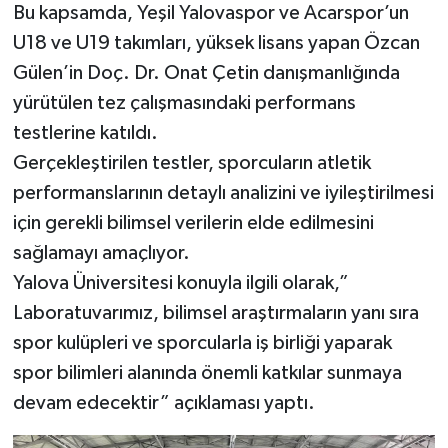
Bu kapsamda, Yeşil Yalovaspor ve Acarspor’un
U18 ve U19 takımları, yüksek lisans yapan Özcan
Gülen’in Doç. Dr. Onat Çetin danışmanlığında
yürütülen tez çalışmasındaki performans
testlerine katıldı.
Gerçekleştirilen testler, sporcuların atletik
performanslarının detaylı analizini ve iyileştirilmesi
için gerekli bilimsel verilerin elde edilmesini
sağlamayı amaçlıyor.
Yalova Üniversitesi konuyla ilgili olarak,”
Laboratuvarımız, bilimsel araştırmaların yanı sıra
spor kulüpleri ve sporcularla iş birliği yaparak
spor bilimleri alanında önemli katkılar sunmaya
devam edecektir” açıklaması yaptı.