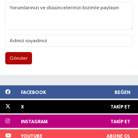
Gönder
FACEBOOK
BEĞEN
X
TAKIP ET
INSTAGRAM
TAKIP ET
YOUTUBE
ABONE OL