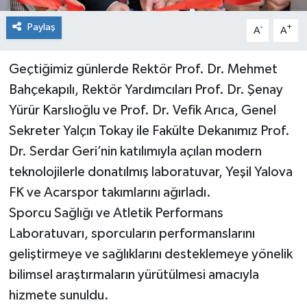
Paylaş
-
+
A
A
Geçtiğimiz günlerde Rektör Prof. Dr. Mehmet
Bahçekapılı, Rektör Yardımcıları Prof. Dr. Şenay
Yürür Karslıoğlu ve Prof. Dr. Vefik Arıca, Genel
Sekreter Yalçın Tokay ile Fakülte Dekanımız Prof.
Dr. Serdar Geri’nin katılımıyla açılan modern
teknolojilerle donatılmış laboratuvar, Yeşil Yalova
FK ve Acarspor takımlarını ağırladı.
Sporcu Sağlığı ve Atletik Performans
Laboratuvarı, sporcuların performanslarını
geliştirmeye ve sağlıklarını desteklemeye yönelik
bilimsel araştırmaların yürütülmesi amacıyla
hizmete sunuldu.