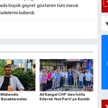
ahada büyük gayret gösteren tüm mesai
adelerini kullandı.
Y
 Mühendis
Ali Kangal CHP'den İstifa
 Bacaklarından
Ederek Yeni Parti'ye Katıldı