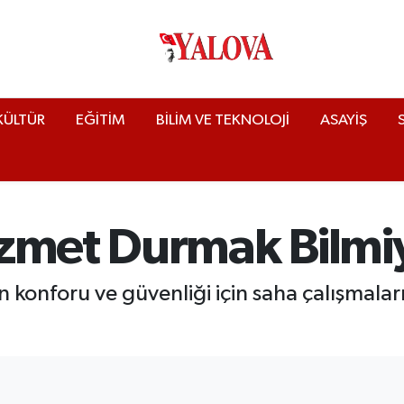
KÜLTÜR
EĞİTİM
BİLİM VE TEKNOLOJİ
ASAYİŞ
zmet Durmak Bilmi
n konforu ve güvenliği için saha çalışmala