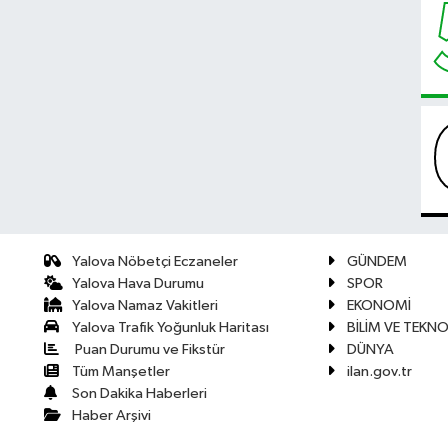
Yalova Nöbetçi Eczaneler
GÜNDEM
Yalova Hava Durumu
SPOR
Yalova Namaz Vakitleri
EKONOMİ
Yalova Trafik Yoğunluk Haritası
BİLİM VE TEKNO
Puan Durumu ve Fikstür
DÜNYA
Tüm Manşetler
ilan.gov.tr
Son Dakika Haberleri
Haber Arşivi