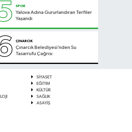
5
SPOR
Yalova Adına Gururlandıran Terfiler
Yaşandı
6
ÇINARCIK
Çınarcık Belediyesi’nden Su
Tasarrufu Çağrısı
SİYASET
EĞİTİM
KÜLTÜR
LOJİ
SAĞLIK
ASAYİŞ