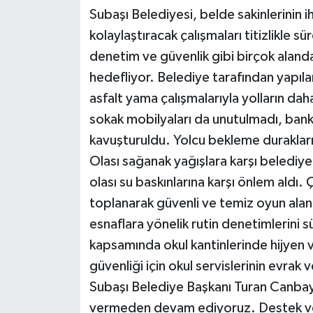
Subaşı Belediyesi, belde sakinlerinin i
kolaylaştıracak çalışmaları titizlikle sü
denetim ve güvenlik gibi birçok alanda
hedefliyor. Belediye tarafından yapıla
asfalt yama çalışmalarıyla yolların daha 
sokak mobilyaları da unutulmadı, ban
kavuşturuldu. Yolcu bekleme durakları ti
Olası sağanak yağışlara karşı belediye
olası su baskınlarına karşı önlem aldı.
toplanarak güvenli ve temiz oyun alanl
esnaflara yönelik rutin denetimlerini s
kapsamında okul kantinlerinde hijyen v
güvenliği için okul servislerinin evrak 
Subaşı Belediye Başkanı Turan Canbay,
vermeden devam ediyoruz. Destek ve