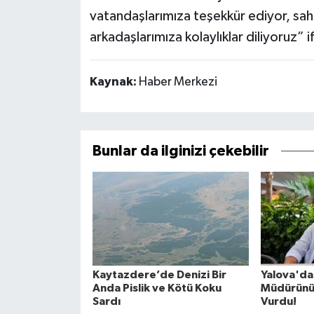
vatandaşlarımıza teşekkür ediyor, s
arkadaşlarımıza kolaylıklar diliyoruz” if
Kaynak:
Haber Merkezi
Bunlar da ilginizi çekebilir
Kaytazdere’de Denizi Bir
Yalova'da
Anda Pislik ve Kötü Koku
Müdürünü
Sardı
Vurdu!