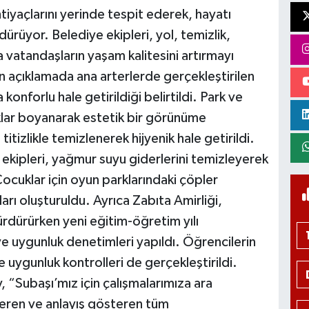
htiyaçlarını yerinde tespit ederek, hayatı
rdürüyor. Belediye ekipleri, yol, temizlik,
 vatandaşların yaşam kalitesini artırmayı
n açıklamada ana arterlerde gerçekleştirilen
konforlu hale getirildiği belirtildi. Park ve
klar boyanarak estetik bir görünüme
tizlikle temizlenerek hijyenik hale getirildi.
 ekipleri, yağmur suyu giderlerini temizleyerek
 Çocuklar için oyun parklarındaki çöpler
arı oluşturuldu. Ayrıca Zabıta Amirliği,
ürdürürken yeni eğitim-öğretim yılı
e uygunluk denetimleri yapıldı. Öğrencilerin
ve uygunluk kontrolleri de gerçekleştirildi.
 “Subaşı’mız için çalışmalarımıza ara
ren ve anlayış gösteren tüm