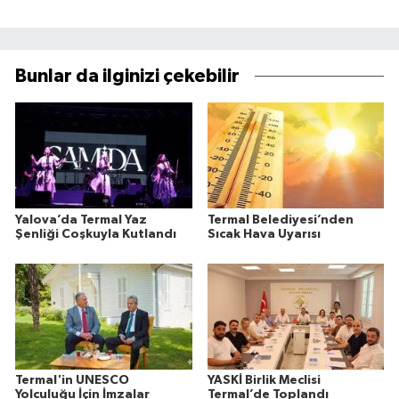
Bunlar da ilginizi çekebilir
Yalova’da Termal Yaz
Termal Belediyesi’nden
Şenliği Coşkuyla Kutlandı
Sıcak Hava Uyarısı
Termal'in UNESCO
YASKİ Birlik Meclisi
Yolculuğu İçin İmzalar
Termal’de Toplandı