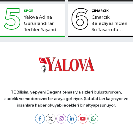
5
6
SPOR
ÇINARCIK
Yalova Adına
Çınarcık
Gururlandıran
Belediyesi’nden
Terfiler Yaşandı
Su Tasarrufu
Çağrısı
TE Bilişim, yepyeni Elegant temasıyla sizleri buluştururken,
sadelik ve modernizmi bir araya getiriyor. Şatafattan kaçınıyor ve
insanlara haber okuyabilecekleri bir altyapı sunuyor.