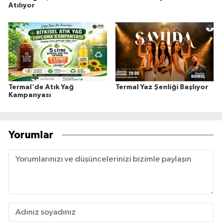
Atılıyor
Termal'de Atık Yağ
Termal Yaz Şenliği Başlıyor
Kampanyası
Yorumlar