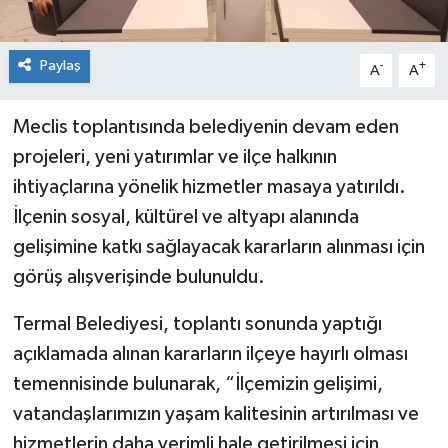
Paylaş
-
+
A
A
Meclis toplantısında belediyenin devam eden
projeleri, yeni yatırımlar ve ilçe halkının
ihtiyaçlarına yönelik hizmetler masaya yatırıldı.
İlçenin sosyal, kültürel ve altyapı alanında
gelişimine katkı sağlayacak kararların alınması için
görüş alışverişinde bulunuldu.
Termal Belediyesi, toplantı sonunda yaptığı
açıklamada alınan kararların ilçeye hayırlı olması
temennisinde bulunarak, “İlçemizin gelişimi,
vatandaşlarımızın yaşam kalitesinin artırılması ve
hizmetlerin daha verimli hale getirilmesi için